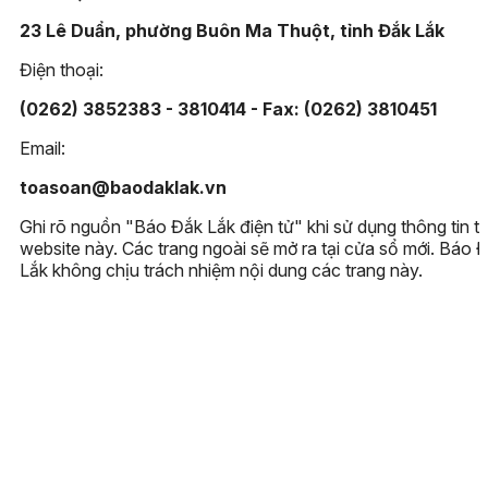
23 Lê Duẩn, phường Buôn Ma Thuột, tỉnh Đắk Lắk
Điện thoại:
(0262) 3852383 - 3810414 - Fax: (0262) 3810451
Email:
toasoan@baodaklak.vn
Ghi rõ nguồn "Báo Đắk Lắk điện tử" khi sử dụng thông tin t
website này. Các trang ngoài sẽ mở ra tại cửa sổ mới. Báo 
Lắk không chịu trách nhiệm nội dung các trang này.