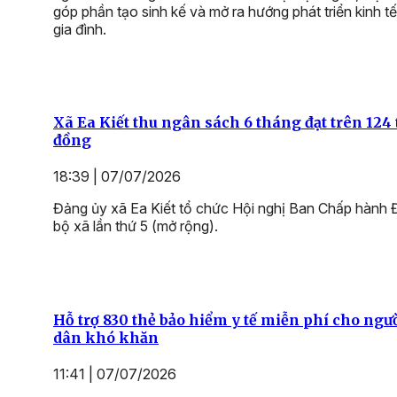
góp phần tạo sinh kế và mở ra hướng phát triển kinh t
gia đình.
Xã Ea Kiết thu ngân sách 6 tháng đạt trên 124 
đồng
18:39 | 07/07/2026
Đảng ủy xã Ea Kiết tổ chức Hội nghị Ban Chấp hành
bộ xã lần thứ 5 (mở rộng).
Hỗ trợ 830 thẻ bảo hiểm y tế miễn phí cho ngư
dân khó khăn
11:41 | 07/07/2026