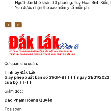
Người dân khó khăn ở 3 phường: Tuy Hòa, Bình Kiến,
Yên được nhận thẻ bảo hiểm y tế miễn phí.
<
>
Cơ quan chủ quản:
Tỉnh ủy Đắk Lắk
Giấy phép xuất bản số 31/GP-BTTTT ngày 21/01/2022
của bộ TT-TT
Giám đốc:
Đào Phạm Hoàng Quyên
Tòa soạn: