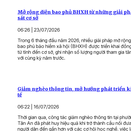
Mở rộng diện bao phủ BHXH từ những giải p
sát cơ sở
06:26 | 23/07/2026
Trong 6 tháng đầu năm 2026, nhiều giải pháp mở rộng
bao phủ bảo hiểm xã hội (BHXH) được triển khai đồn
từ tỉnh đến cơ sở, ghi nhận số lượng người tham gia tă
với cùng kỳ năm trước.
Giảm nghèo thông tin, mở hướng phát triển k
tế
06:22 | 16/07/2026
Thời gian qua, công tác giảm nghèo thông tin tại phư
Tân An đã phát huy hiệu quả khi trở thành cầu nối đư
người dân đến gần hơn với các cơ hội học nghề, việc 