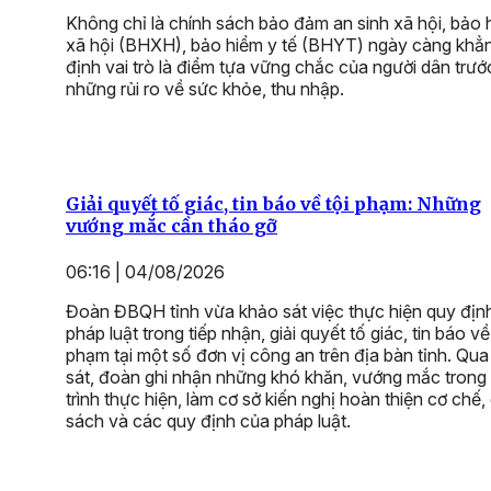
Không chỉ là chính sách bảo đảm an sinh xã hội, bảo 
xã hội (BHXH), bảo hiểm y tế (BHYT) ngày càng khẳ
định vai trò là điểm tựa vững chắc của người dân trướ
những rủi ro về sức khỏe, thu nhập.
Giải quyết tố giác, tin báo về tội phạm: Những
vướng mắc cần tháo gỡ
06:16 | 04/08/2026
Đoàn ĐBQH tỉnh vừa khảo sát việc thực hiện quy địn
pháp luật trong tiếp nhận, giải quyết tố giác, tin báo về
phạm tại một số đơn vị công an trên địa bàn tỉnh. Qu
sát, đoàn ghi nhận những khó khăn, vướng mắc trong
trình thực hiện, làm cơ sở kiến nghị hoàn thiện cơ chế,
sách và các quy định của pháp luật.