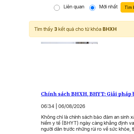
Liên quan
Mới nhất
Tìm 
Tìm thấy
3
kết quả cho từ khóa
BHXH
Chính sách BHXH, BHYT: Giải pháp b
06:34 | 06/08/2026
Không chỉ là chính sách bảo đảm an sinh x
hiểm y tế (BHYT) ngày càng khẳng định vai
người dân trước những rủi ro về sức khỏe, 