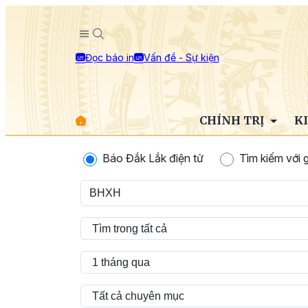
Đọc báo in
Vấn đề - Sự kiện
CHÍNH TRỊ
K
Báo Đắk Lắk điện tử
Tìm kiếm với 