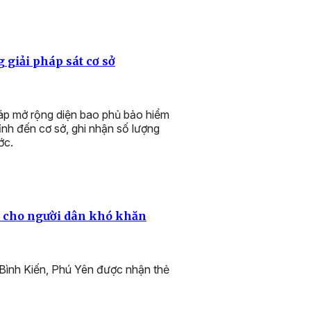
 giải pháp sát cơ sở
háp mở rộng diện bao phủ bảo hiểm
ỉnh đến cơ sở, ghi nhận số lượng
ớc.
hí cho người dân khó khăn
Bình Kiến, Phú Yên được nhận thẻ