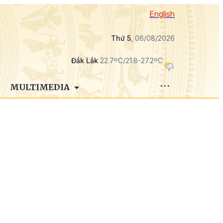
English
Thứ 5
, 06/08/2026
Đắk Lắk
22.7ºC/21.8-27.2ºC
MULTIMEDIA