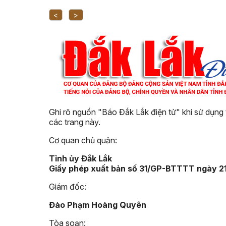
<
>
Ghi rõ nguồn "Báo Đắk Lắk điện tử" khi sử dụng 
các trang này.
Cơ quan chủ quản:
Tỉnh ủy Đắk Lắk
Giấy phép xuất bản số 31/GP-BTTTT ngày 2
Giám đốc:
Đào Phạm Hoàng Quyên
Tòa soạn: