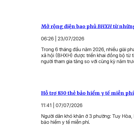
Mở rộng diện bao phủ
BHXH
từ những
06:26 | 23/07/2026
Trong 6 tháng đầu năm 2026, nhiều giải p
xã hội (BHXH) được triển khai đồng bộ từ t
người tham gia tăng so với cùng kỳ năm trư
Hỗ trợ 830 thẻ bảo hiểm y tế miễn p
11:41 | 07/07/2026
Người dân khó khăn ở 3 phường: Tuy Hòa, 
bảo hiểm y tế miễn phí.