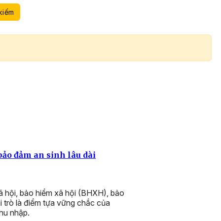
kiếm
ảo đảm an sinh lâu dài
ã hội, bảo hiểm xã hội (BHXH), bảo
 trò là điểm tựa vững chắc của
thu nhập.