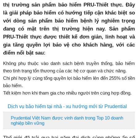
thị trường sản phẩm bảo hiểm PRU-Thiết thực. Đây
là giải pháp bảo hiểm có hướng tiếp cận khác biệt so
với dòng sản phẩm bảo hiểm bệnh lý nghiêm trọng
đang có mặt trên thị trường hiện nay. Sản phẩm
PRU-Thiết thực được thiết kế đơn giản, linh hoạt và
gia tăng quyền lợi bảo vệ cho khách hàng, với các
điểm nổi bật sau:
Không phụ thuộc vào danh sách bệnh truyền thống, bảo hiểm
theo tình trạng tổn thương của các hệ cơ quan và chức năng.
Chi phí hợp lý cùng tổng quyền lợi bảo hiểm lên đến 255% số tiền
bảo hiểm.
Tiết kiệm hơn khi tham gia cho nhiều người trên cùng hợp đồng.
Dịch vụ bảo hiểm tại nhà - xu hướng mới từ Prudential
Prudential Việt Nam được vinh danh trong Top 10 doanh
nghiệp bền vững
Thế giới đã trải qua hai năm đại dịch cùng những ẩn số