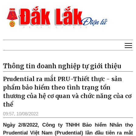
T
Thông tin doanh nghiệp tự giới thiệu
Prudential ra mắt PRU-Thiết thực - sản
phẩm bảo hiểm theo tình trạng tổn
thương của hệ cơ quan và chức năng của cơ
thể
09:57, 10/08/2022
Ngày 2/8/2022, Công ty TNHH Bảo hiểm Nhân thọ
Prudential Việt Nam (Prudential) lần đầu tiên ra mắt