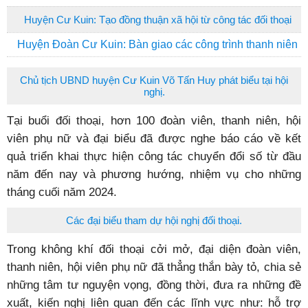
Huyện Cư Kuin: Tạo đồng thuận xã hội từ công tác đối thoại
Huyện Đoàn Cư Kuin: Bàn giao các công trình thanh niên
Chủ tịch UBND huyện Cư Kuin Võ Tấn Huy phát biểu tại hội
nghị.
Tại buổi đối thoại, hơn 100 đoàn viên, thanh niên, hội
viên phụ nữ và đại biểu đã được nghe báo cáo về kết
quả triển khai thực hiện công tác chuyển đổi số từ đầu
năm đến nay và phương hướng, nhiệm vụ cho những
tháng cuối năm 2024.
Các đại biểu tham dự hội nghị đối thoại.
Trong không khí đối thoại cởi mở, đại diện đoàn viên,
thanh niên, hội viên phụ nữ đã thẳng thắn bày tỏ, chia sẻ
những tâm tư nguyện vọng, đồng thời, đưa ra những đề
xuất, kiến nghị liên quan đến các lĩnh vực như: hỗ trợ