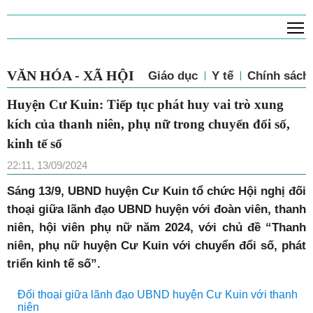
T
VĂN HÓA - XÃ HỘI
Giáo dục
Y tế
Chính sách 
Huyện Cư Kuin: Tiếp tục phát huy vai trò xung
kích của thanh niên, phụ nữ trong chuyển đổi số,
kinh tế số
22:11, 13/09/2024
Sáng 13/9, UBND huyện Cư Kuin tổ chức Hội nghị đối
thoại giữa lãnh đạo UBND huyện với đoàn viên, thanh
niên, hội viên phụ nữ năm 2024, với chủ đề “Thanh
niên, phụ nữ huyện Cư Kuin với chuyển đổi số, phát
triển kinh tế số”.
Đối thoại giữa lãnh đạo UBND huyện Cư Kuin với thanh
niên