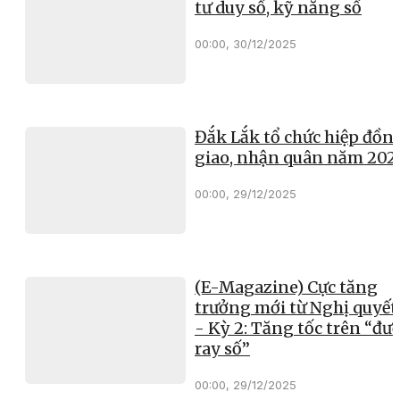
tư duy số, kỹ năng số
00:00, 30/12/2025
Đắk Lắk tổ chức hiệp đồn
giao, nhận quân năm 202
00:00, 29/12/2025
(E-Magazine) Cực tăng
trưởng mới từ Nghị quyết
- Kỳ 2: Tăng tốc trên “đư
ray số”
00:00, 29/12/2025