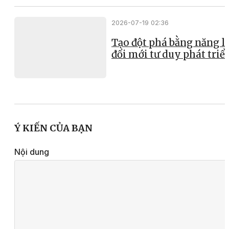
2026-07-19 02:36
Tạo đột phá bằng năng l
đổi mới tư duy phát triể
Ý KIẾN CỦA BẠN
Nội dung