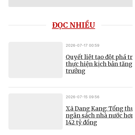
ĐỌC NHIỀU
2026-07-17 00:59
Quyết liệt tạo đột phá t
thực hiện kịch bản tăng
trưởng
2026-07-15 09:56
Xã Dang Kang: Tổng thu
ngân sách nhà nước hơn
142 tỷ đồng