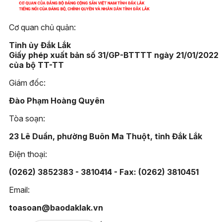
Cơ quan chủ quản:
Tỉnh ủy Đắk Lắk
Giấy phép xuất bản số 31/GP-BTTTT ngày 21/01/2022
của bộ TT-TT
Giám đốc:
Đào Phạm Hoàng Quyên
Tòa soạn:
23 Lê Duẩn, phường Buôn Ma Thuột, tỉnh Đắk Lắk
Điện thoại:
(0262) 3852383 - 3810414 - Fax: (0262) 3810451
Email:
toasoan@baodaklak.vn