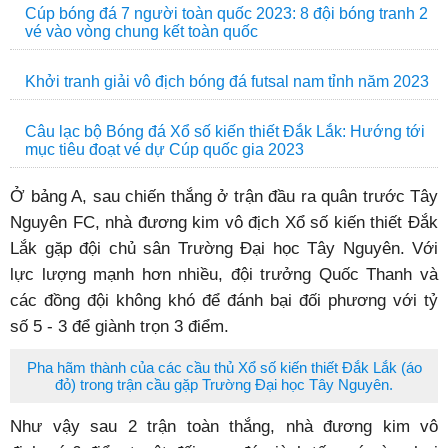
Cúp bóng đá 7 người toàn quốc 2023: 8 đội bóng tranh 2
vé vào vòng chung kết toàn quốc
Khởi tranh giải vô địch bóng đá futsal nam tỉnh năm 2023
Câu lạc bộ Bóng đá Xổ số kiến thiết Đắk Lắk: Hướng tới
mục tiêu đoạt vé dự Cúp quốc gia 2023
Ở bảng A, sau chiến thắng ở trận đầu ra quân trước Tây
Nguyên FC, nhà đương kim vô địch Xổ số kiến thiết Đắk
Lắk gặp đội chủ sân Trường Đại học Tây Nguyên. Với
lực lượng mạnh hơn nhiều, đội trưởng Quốc Thanh và
các đồng đội không khó để đánh bại đối phương với tỷ
số 5 - 3 để giành trọn 3 điểm.
Pha hãm thành của các cầu thủ Xổ số kiến thiết Đắk Lắk (áo
đỏ) trong trận cầu gặp Trường Đại học Tây Nguyên.
Như vậy sau 2 trận toàn thắng, nhà đương kim vô