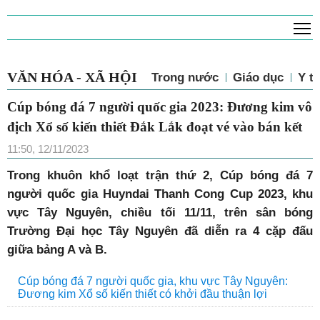
T
VĂN HÓA - XÃ HỘI
Trong nước
Giáo dục
Y tế
Cúp bóng đá 7 người quốc gia 2023: Đương kim vô
địch Xổ số kiến thiết Đắk Lắk đoạt vé vào bán kết
11:50, 12/11/2023
Trong khuôn khổ loạt trận thứ 2, Cúp bóng đá 7
người quốc gia Huyndai Thanh Cong Cup 2023, khu
vực Tây Nguyên, chiều tối 11/11, trên sân bóng
Trường Đại học Tây Nguyên đã diễn ra 4 cặp đấu
giữa bảng A và B.
Cúp bóng đá 7 người quốc gia, khu vực Tây Nguyên:
Đương kim Xổ số kiến thiết có khởi đầu thuận lợi