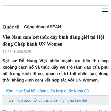
T
Quốc tế
Cộng đồng ASEAN
Việt Nam cam kết thúc đẩy bình đẳng giới tại Hội
đồng Chấp hành UN Women
19:35, 11/09/2025
Đại sứ Đỗ Hùng Việt nhấn mạnh ưu tiên thu hẹp
khoảng cách số và thúc đẩy vai trò lãnh đạo của phụ
nữ trong kinh tế số, quản trị trí tuệ nhân tạo, đồng
thời khẳng định cam kết hợp tác với UN Women.
Khai mạc Đại hội đồng Liên hợp quốc Khóa 80
Liên hợp quốc nỗ lực cải tổ để thích ứng thời đại