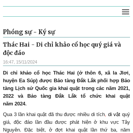
T
Phóng sự - Ký sự
Thác Hai - Di chỉ khảo cổ học quý giá và
độc đáo
16:47, 15/11/2024
Di chỉ khảo cổ học Thác Hai (ở thôn 6, xã Ia Jlơi,
huyện Ea Súp) được Bảo tàng Đắk Lắk phối hợp Bảo
tàng Lịch sử Quốc gia khai quật trong các năm 2021,
2022 và Bảo tàng Đắk Lắk tổ chức khai quật
năm 2024.
Qua 3 lần khai quật đã thu được nhiều
di tích
,
di vật
quý
giá, độc đáo lần đầu được phát hiện ở khu vực Tây
Nguyên. Đặc biệt, ở đợt khai quật lần thứ ba, năm