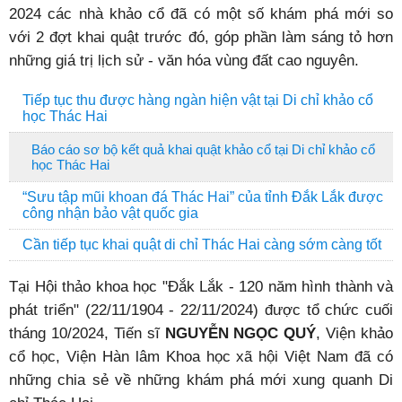
2024 các nhà khảo cổ đã có một số khám phá mới so
với 2 đợt khai quật trước đó, góp phần làm sáng tỏ hơn
những giá trị lịch sử - văn hóa vùng đất cao nguyên.
Tiếp tục thu được hàng ngàn hiện vật tại Di chỉ khảo cổ
học Thác Hai
Báo cáo sơ bộ kết quả khai quật khảo cổ tại Di chỉ khảo cổ
học Thác Hai
“Sưu tập mũi khoan đá Thác Hai” của tỉnh Đắk Lắk được
công nhận bảo vật quốc gia
Cần tiếp tục khai quật di chỉ Thác Hai càng sớm càng tốt
Tại Hội thảo khoa học "Đắk Lắk - 120 năm hình thành và
phát triển" (22/11/1904 - 22/11/2024) được tổ chức cuối
tháng 10/2024, Tiến sĩ
NGUYỄN NGỌC QUÝ
, Viện khảo
cổ học, Viện Hàn lâm Khoa học xã hội Việt Nam đã có
những chia sẻ về những khám phá mới xung quanh Di