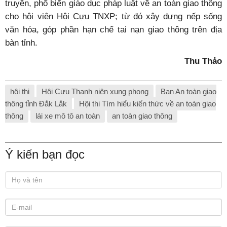
truyền, phổ biến giáo dục pháp luật về an toàn giao thông
cho hội viên Hội Cựu TNXP; từ đó xây dựng nếp sống
văn hóa, góp phần hạn chế tai nạn giao thông trên địa
bàn tỉnh.
Thu Thảo
hội thi
Hội Cựu Thanh niên xung phong
Ban An toàn giao
thông tỉnh Đắk Lắk
Hội thi Tìm hiểu kiến thức về an toàn giao
thông
lái xe mô tô an toàn
an toàn giao thông
Ý kiến bạn đọc