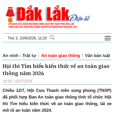
T
Thứ 2, 10/8/2026, 11:20
An ninh - Trật tự
An toàn giao thông
Văn bản luật
Hội thi Tìm hiểu kiến thức về an toàn giao
thông năm 2024
18:26, 12/07/2024
Chiều 12/7, Hội Cựu Thanh niên xung phong (TNXP)
đã phối hợp Ban An toàn giao thông tỉnh tổ chức Hội
thi Tìm hiểu kiến thức về an toàn giao thông, lái xe
mô tô an toàn năm 2024.