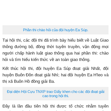
Phần thi chào hỏi của đội huyện Ea Súp.
Tại hội thi, các đội thi đã trình bày hiểu biết về Luật Giao
thông đường bộ, đồng thời tuyên truyền, vận động mọi
người chấp hành luật giao thông qua hai phần thi: chào
hỏi và tìm hiểu kiến thức về an toàn giao thông.
Kết thúc hội thi, đội huyện Ea Súp đoạt giải Nhất, đội
huyện Buôn Đôn đoạt giải Nhì; hai đội huyện Ea H'leo và
thị xã Buôn Hồ đồng giải Ba.
Đại diện Hội Cựu TNXP trao Giấy khen cho các đội đoạt giải
cao trong hội thi.
Đây là lần đầu tiên hội thi được tổ chức nhằm tuyên