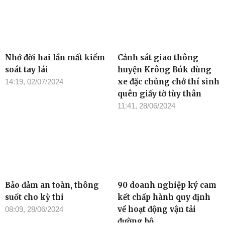
Nhớ đời hai lần mất kiểm
Cảnh sát giao thông
soát tay lái
huyện Krông Búk dùng
xe đặc chủng chở thí sinh
14:19, 02/07/2024
quên giấy tờ tùy thân
11:41, 28/06/2024
Bảo đảm an toàn, thông
90 doanh nghiệp ký cam
suốt cho kỳ thi
kết chấp hành quy định
về hoạt động vận tải
08:09, 28/06/2024
đường bộ