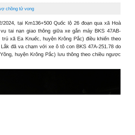
 vợ chồng tử vong
2/2024, tại Km136+500 Quốc lộ 26 đoạn qua xã Hoà
 vụ tai nạn giao thông giữa xe gắn máy BKS 47AB-
 trú xã Ea Knuếc, huyện Krông Pắc) điều khiển theo
 Lắk đã va chạm với xe ô tô con BKS 47A-251.78 do
 Yông, huyện Krông Pắc) lưu thông theo chiều ngược