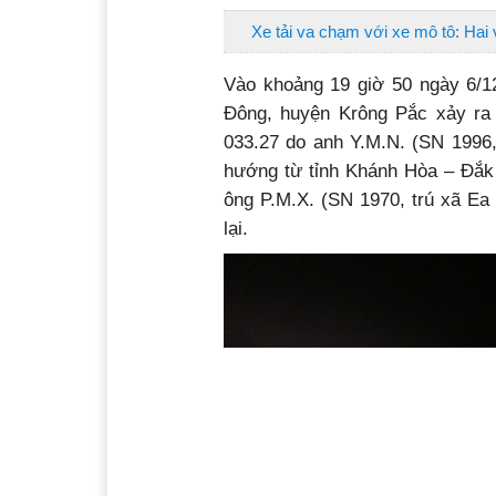
Xe tải va chạm với xe mô tô: Hai
Vào khoảng 19 giờ 50 ngày 6/1
Đông, huyện Krông Pắc xảy ra
033.27 do anh Y.M.N. (SN 1996,
hướng từ tỉnh Khánh Hòa – Đắk
ông P.M.X. (SN 1970, trú xã Ea
lại.