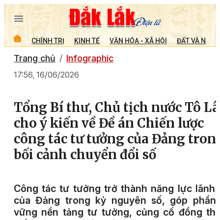
CHÍNH TRỊ
KINH TẾ
VĂN HÓA - XÃ HỘI
ĐẤT VÀ NGƯỜ
Trang chủ
Infographic
17:56, 16/06/2026
Tổng Bí thư, Chủ tịch nước Tô L
cho ý kiến về Đề án Chiến lược
công tác tư tưởng của Đảng tron
bối cảnh chuyển đổi số
Công tác tư tưởng trở thành năng lực lãnh
của Đảng trong kỷ nguyên số, góp phần 
vững nền tảng tư tưởng, củng cố đồng th