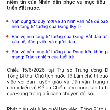
niềm tin của Nhân dân phục vụ mục tiêu 
triển đất nước.
Vận dụng tư duy mới về an ninh văn hóa để bảo 
nền tảng tư tưởng của Đảng (Kỳ 1)
Bảo vệ nền tảng tư tưởng của Đảng: Bắt đầu từ 
cán bộ, đảng viên và người dân
Bảo vệ nền tảng tư tưởng của Đảng trên không g
mạng: Trách nhiệm của tuổi trẻ
Chiều 15/6/2026, tại Trụ sở Trung ương Đ
Tổng Bí thư, Chủ tịch nước Tô Lâm chủ trì buổi
việc với Ban Tuyên giáo và Dân vận Trung 
cho ý kiến về Đề án Chiến lược công tác tư t
của Đảng trong bối cảnh chuyển đổi số.
Phát biểu kết luận buổi làm việc, Tổng Bí thư,