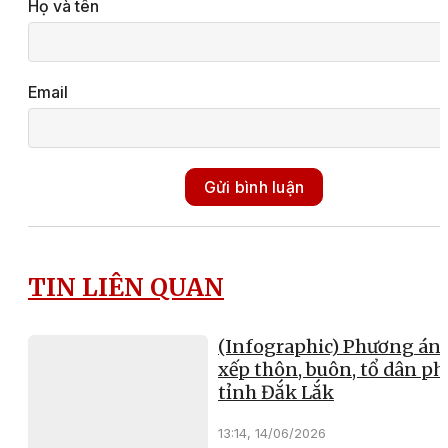
Họ và tên
Email
Gửi bình luận
TIN LIÊN QUAN
(Infographic) Phương án 
xếp thôn, buôn, tổ dân ph
tỉnh Đắk Lắk
13:14, 14/06/2026