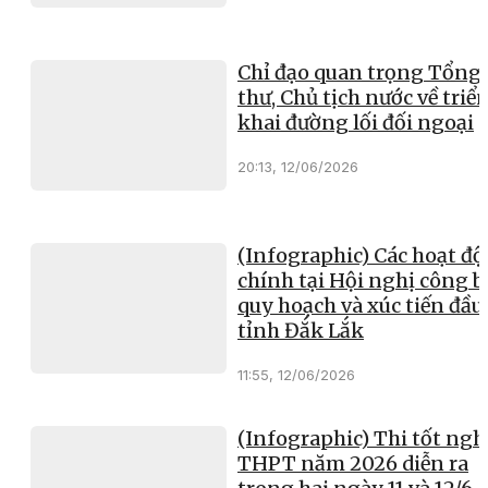
Chỉ đạo quan trọng Tổng 
thư, Chủ tịch nước về triể
khai đường lối đối ngoại
20:13, 12/06/2026
(Infographic) Các hoạt đ
chính tại Hội nghị công b
quy hoạch và xúc tiến đầu
tỉnh Đắk Lắk
11:55, 12/06/2026
(Infographic) Thi tốt ngh
THPT năm 2026 diễn ra