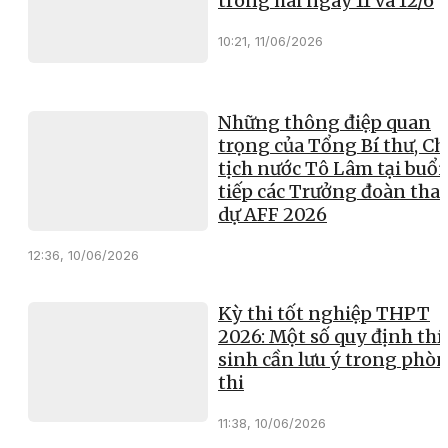
trong hai ngày 11 và 12/6
10:21, 11/06/2026
Những thông điệp quan
trọng của Tổng Bí thư, Ch
tịch nước Tô Lâm tại buổi
tiếp các Trưởng đoàn th
dự AFF 2026
12:36, 10/06/2026
Kỳ thi tốt nghiệp THPT
2026: Một số quy định thí
sinh cần lưu ý trong phò
thi
11:38, 10/06/2026