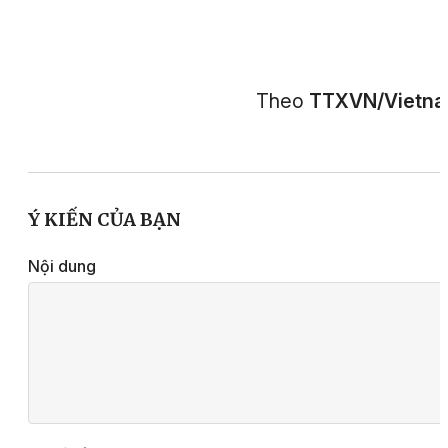
Theo
TTXVN/Vietn
Ý KIẾN CỦA BẠN
Nội dung