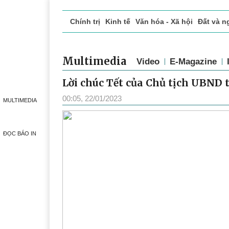
Chính trị
Kinh tế
Văn hóa - Xã hội
Đất và n
Doanh nghiệp giới thiệu
Phóng sự - Ký sự
Đ
Multimedia
Video
E-Magazine
Lời chúc Tết của Chủ tịch UBND 
00:05, 22/01/2023
MULTIMEDIA
ĐỌC BÁO IN