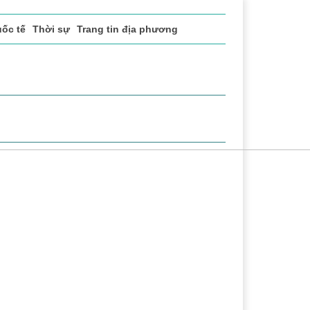
ốc tế
Thời sự
Trang tin địa phương