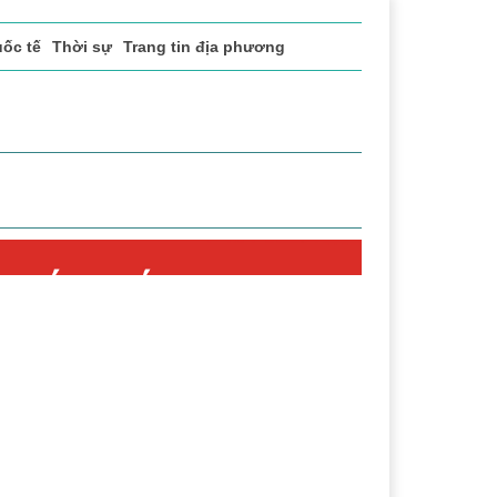
ốc tế
Thời sự
Trang tin địa phương