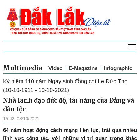
T
Multimedia
Video
E-Magazine
Infographic
Kỷ niệm 110 năm Ngày sinh đồng chí Lê Đức Thọ
(10-10-1911 - 10-10-2021)
Nhà lãnh đạo đức độ, tài năng của Đảng và
dân tộc
15:42, 08/10/2021
64 năm hoạt động cách mạng liên tục, trải qua nhiều
lĩnh vực công tác, với những vị trí quan trọng khác