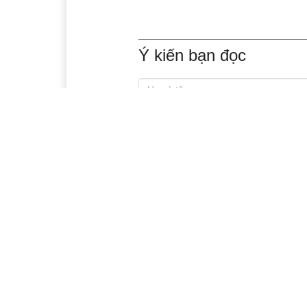
Ý kiến bạn đọc
Xem thêm