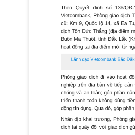
Theo Quyết định số 136/QĐ
Vietcombank, Phòng giao dịch 
cũ: Km 9, Quốc lộ 14, xã Ea Tu
dịch Tôn Đức Thắng (địa điểm m
Buôn Ma Thuột, tỉnh Đắk Lắk (Kh
hoạt động tại địa điểm mới từ ng
Lãnh đạo Vietcombank Bắc Đắk 
Phòng giao dịch
đi vào hoạt độ
nghiệp trên địa bàn về tiếp cận
chóng và an toàn; góp phần nân
triển thanh toán không dùng tiề
động tín dụng. Qua đó, góp phần 
Nhân dịp khai trương,
Phòng gi
dịch tại quầy đối với giao dịch g