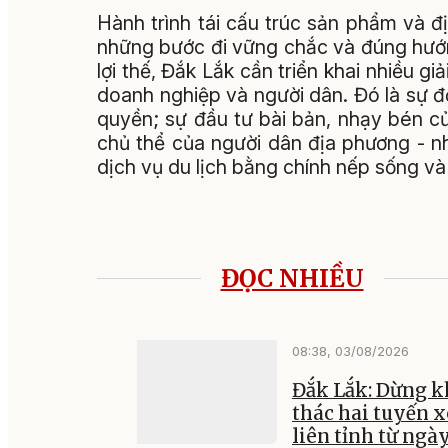
Hành trình tái cấu trúc sản phẩm và đị
những bước đi vững chắc và đúng hướn
lợi thế, Đắk Lắk cần triển khai nhiều g
doanh nghiệp và người dân. Đó là sự đ
quyền; sự đầu tư bài bản, nhạy bén củ
chủ thể của người dân địa phương - n
dịch vụ du lịch bằng chính nếp sống v
ĐỌC NHIỀU
08:38, 03/08/2026
Đắk Lắk: Dừng k
thác hai tuyến x
liên tỉnh từ ngày