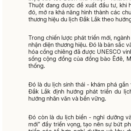
Thuột đang được đề xuất đầu tư, khi ho
đó, mở ra khả năng hình thành các chu
thương hiệu du lịch Đắk Lắk theo hướng
Trong chiến lược phát triển mới, ngành 
nhận diện thương hiệu. Đó là bản sắc 
hóa cồng chiêng đã được UNESCO vinh d
sống cộng đồng của đồng bào Êđê, M
thống.
Đó là du lịch sinh thái - khám phá gắn 
Đắk Lắk định hướng phát triển du lịc
hướng nhân văn và bền vững.
Đó còn là du lịch biển - nghỉ dưỡng v
mới” đầy triển vọng, tạo nên sự bứt ph