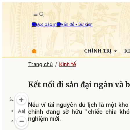
Đọc báo in
Vấn đề - Sự kiện
CHÍNH TRỊ
K
Trang chủ
Kinh tế
Kết nối di sản đại ngàn và 
Nếu ví tài nguyên du lịch là một kho
chính đang sở hữu "chiếc chìa kh
nghiệm mới.