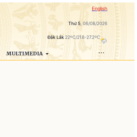
English
Thứ 5
, 06/08/2026
Đắk Lắk
22ºC/21.8-27.2ºC
MULTIMEDIA
h
i