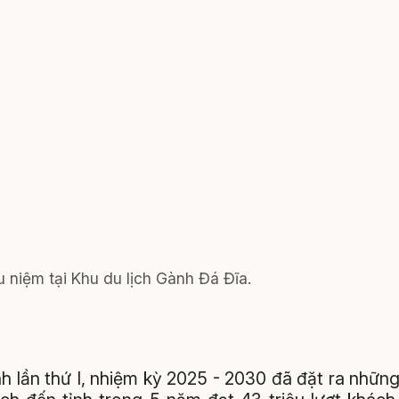
 niệm tại Khu du lịch Gành Đá Đĩa.
nh lần thứ I, nhiệm kỳ 2025 - 2030 đã đặt ra nhữn