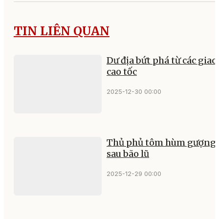
TIN LIÊN QUAN
Dư địa bứt phá từ các giao 
cao tốc
2025-12-30 00:00
Thủ phủ tôm hùm gượng 
sau bão lũ
2025-12-29 00:00