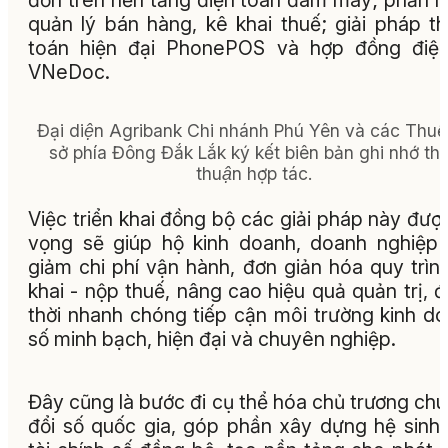
đơn trên nền tảng điện toán đám mây; phần
quản lý bán hàng, kê khai thuế; giải pháp t
toán hiện đại PhonePOS và hợp đồng điện
VNeDoc.
Đại diện Agribank Chi nhánh Phú Yên và các Thuê
sở phía Đông Đắk Lắk ký kết biên bản ghi nhớ tho
thuận hợp tác.
Việc triển khai đồng bộ các giải pháp này đượ
vọng sẽ giúp hộ kinh doanh, doanh nghiệp
giảm chi phí vận hành, đơn giản hóa quy trìn
khai - nộp thuế, nâng cao hiệu quả quản trị, 
thời nhanh chóng tiếp cận môi trường kinh d
số minh bạch, hiện đại và chuyên nghiệp.
Đây cũng là bước đi cụ thể hóa chủ trương ch
đổi số quốc gia, góp phần xây dựng hệ sinh 