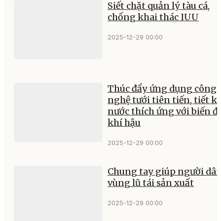
Siết chặt quản lý tàu cá,
chống khai thác IUU
2025-12-29 00:00
Thúc đẩy ứng dụng công
nghệ tưới tiên tiến, tiết k
nước thích ứng với biến đ
khí hậu
2025-12-29 00:00
Chung tay giúp người dâ
vùng lũ tái sản xuất
2025-12-29 00:00