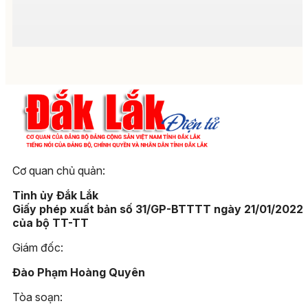
Cơ quan chủ quản:
Tỉnh ủy Đắk Lắk
Giấy phép xuất bản số 31/GP-BTTTT ngày 21/01/2022
của bộ TT-TT
Giám đốc:
Đào Phạm Hoàng Quyên
Tòa soạn: