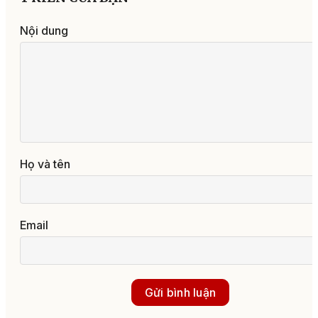
Nội dung
Họ và tên
Email
Gửi bình luận