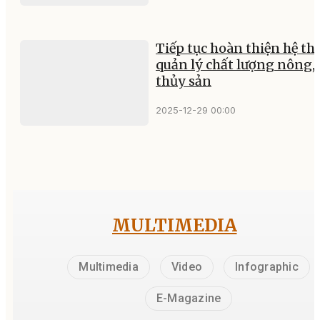
Tiếp tục hoàn thiện hệ t
quản lý chất lượng nông,
thủy sản
2025-12-29 00:00
MULTIMEDIA
Multimedia
Video
Infographic
E-Magazine