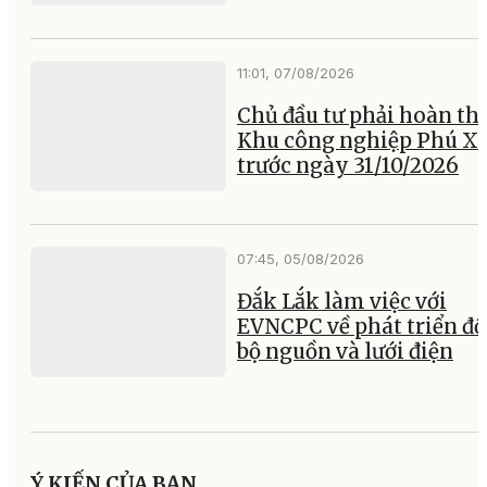
11:01, 07/08/2026
Chủ đầu tư phải hoàn th
Khu công nghiệp Phú X
trước ngày 31/10/2026
07:45, 05/08/2026
Đắk Lắk làm việc với
EVNCPC về phát triển đ
bộ nguồn và lưới điện
Ý KIẾN CỦA BẠN