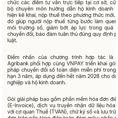
chức các điểm tư vấn trực tiếp tại cơ sở, cử
bộ chuyên môn hướng dẫn hộ kinh doanh t
hiện kê khai, nộp thuế theo phương thức mới.
đó giúp người nộp thuế từng bước làm quen
môi trường số, giảm bớt áp lực trong quá t
chuyển đổi, bảo đảm tuân thủ đúng quy định 
luật.
Điểm nhấn của chương trình hợp tác là v
Agribank phối hợp cùng VNPAY triển khai gói 
pháp chuyển đổi số toàn diện miễn phí trong 
hạn 3 năm, áp dụng đến hết năm 2028 cho d
nghiệp và hộ kinh doanh.
Gói giải pháp bao gồm phần mềm hóa đơn điệ
(E-Invoice), dịch vụ truyền nhận dữ liệu hóa
với cơ quan Thuế (TVAN), chữ ký số và lưu trữ