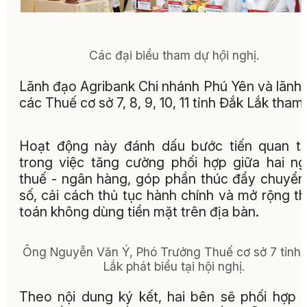
Các đại biểu tham dự hội nghị.
Lãnh đạo Agribank Chi nhánh Phú Yên và lãnh 
các Thuế cơ sở 7, 8, 9, 10, 11 tỉnh Đắk Lắk tham 
Hoạt động này đánh dấu bước tiến quan t
trong việc tăng cường phối hợp giữa hai n
thuế - ngân hàng, góp phần thúc đẩy chuyển
số, cải cách thủ tục hành chính và mở rộng t
toán không dùng tiền mặt trên địa bàn.
Ông Nguyễn Văn Ý, Phó Trưởng Thuế cơ sở 7 tỉnh
Lắk phát biểu tại hội nghị.
Theo nội dung ký kết, hai bên sẽ phối hợp t