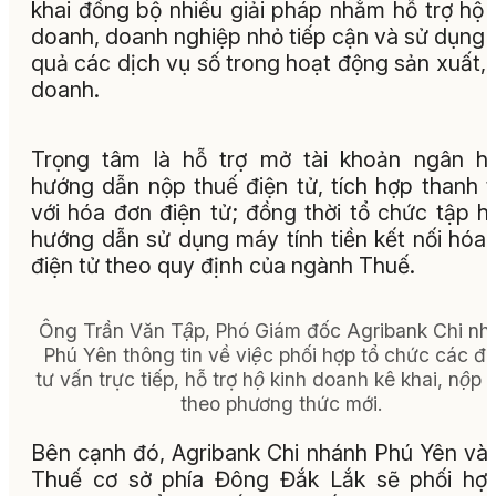
khai đồng bộ nhiều giải pháp nhằm hỗ trợ hộ 
doanh, doanh nghiệp nhỏ tiếp cận và sử dụng 
quả các dịch vụ số trong hoạt động sản xuất, 
doanh.
Trọng tâm là hỗ trợ mở tài khoản ngân h
hướng dẫn nộp thuế điện tử, tích hợp thanh 
với hóa đơn điện tử; đồng thời tổ chức tập h
hướng dẫn sử dụng máy tính tiền kết nối hóa
điện tử theo quy định của ngành Thuế.
Ông Trần Văn Tập, Phó Giám đốc Agribank Chi nh
Phú Yên thông tin về việc phối hợp tổ chức các đi
tư vấn trực tiếp, hỗ trợ hộ kinh doanh kê khai, nộp 
theo phương thức mới.
Bên cạnh đó, Agribank Chi nhánh Phú Yên và 
Thuế cơ sở phía Đông Đắk Lắk sẽ phối hợ