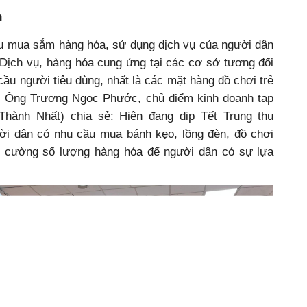
n
cầu mua sắm hàng hóa, sử dụng dịch vụ của người dân
 Dịch vụ, hàng hóa cung ứng tại các cơ sở tương đối
cầu người tiêu dùng, nhất là các mặt hàng đồ chơi trẻ
i. Ông Trương Ngọc Phước, chủ điểm kinh doanh tạp
Thành Nhất) chia sẻ: Hiện đang dịp Tết Trung thu
ời dân có nhu cầu mua bánh kẹo, lồng đèn, đồ chơi
g cường số lượng hàng hóa để người dân có sự lựa