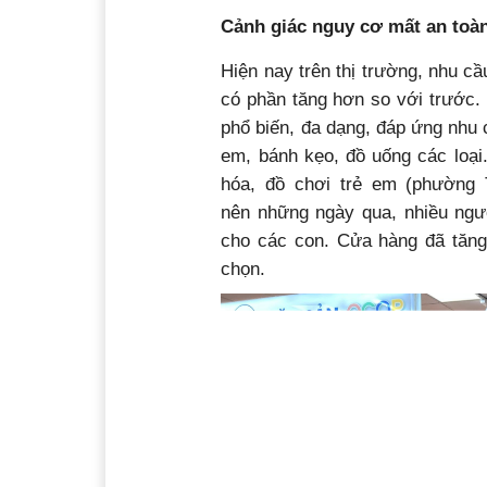
Cảnh giác nguy cơ mất an toà
Hiện nay trên thị trường, nhu 
có phần tăng hơn so với trước.
phổ biến, đa dạng, đáp ứng nhu 
em, bánh kẹo, đồ uống các loạ
hóa, đồ chơi trẻ em (phường 
nên những ngày qua, nhiều ngư
cho các con. Cửa hàng đã tăn
chọn.