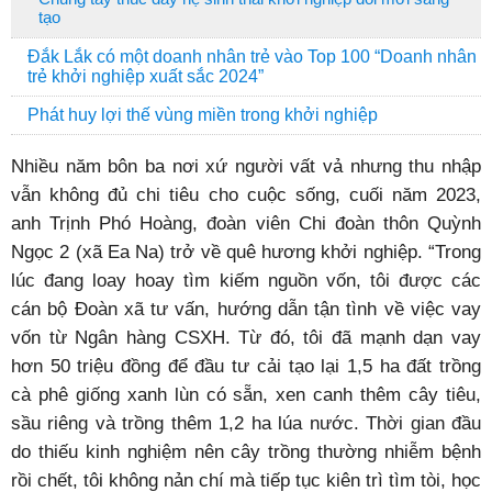
tạo
Đắk Lắk có một doanh nhân trẻ vào Top 100 “Doanh nhân
trẻ khởi nghiệp xuất sắc 2024”
Phát huy lợi thế vùng miền trong khởi nghiệp
Nhiều năm bôn ba nơi xứ người vất vả nhưng thu nhập
vẫn không đủ chi tiêu cho cuộc sống, cuối năm 2023,
anh Trịnh Phó Hoàng, đoàn viên Chi đoàn thôn Quỳnh
Ngọc 2 (xã Ea Na) trở về quê hương khởi nghiệp.
“Trong
lúc đang loay hoay tìm kiếm nguồn vốn, tôi được các
cán bộ Đoàn xã tư vấn, hướng dẫn tận tình về việc vay
vốn từ Ngân hàng CSXH. Từ đó, tôi đã mạnh dạn vay
hơn 50 triệu đồng để đầu tư cải tạo lại 1,5 ha đất trồng
cà phê giống xanh lùn có sẵn, xen canh thêm cây tiêu,
sầu riêng và trồng thêm 1,2 ha lúa nước. Thời gian đầu
do thiếu kinh nghiệm nên cây trồng thường nhiễm bệnh
rồi chết, tôi không nản chí mà tiếp tục kiên trì tìm tòi, học