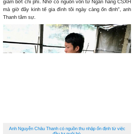
giảm bớt chi phí. Nhờ có nguồn vốn từ Ngân hàng CSXH
mà giờ đây kinh tế gia đình tôi ngày càng ổn định”, anh
Thanh tâm sự.
Anh Nguyễn Châu Thanh có nguồn thu nhập ổn định từ việc
đầu tư nuôi bò.