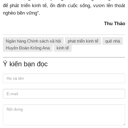
để phát triển kinh tế, ổn định cuộc sống, vươn lên thoát
nghèo bền vững”.
Thu Thảo
Ngân hàng Chính sách xã hội
phát triển kinh tế
quê nhà
Huyện Đoàn Krông Ana
kinh tế
Ý kiến bạn đọc