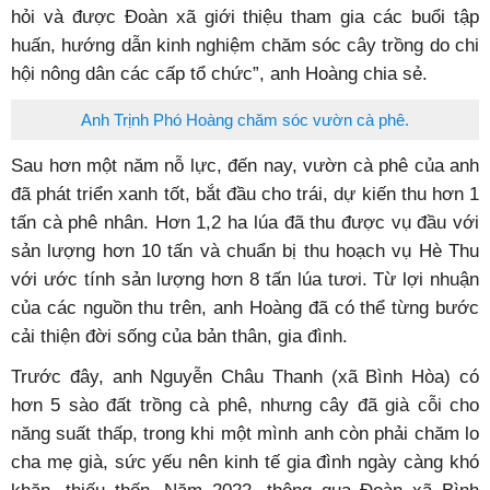
hỏi và được Đoàn xã giới thiệu tham gia các buổi tập
huấn, hướng dẫn kinh nghiệm chăm sóc cây trồng do chi
hội nông dân các cấp tổ chức”, anh Hoàng chia sẻ.
Anh Trịnh Phó Hoàng chăm sóc vườn cà phê.
Sau hơn một năm nỗ lực, đến nay, vườn cà phê của anh
đã phát triển xanh tốt, bắt đầu cho trái, dự kiến thu hơn 1
tấn cà phê nhân. Hơn 1,2 ha lúa đã thu được vụ đầu với
sản lượng hơn 10 tấn và chuẩn bị thu hoạch vụ Hè Thu
với ước tính sản lượng hơn 8 tấn lúa tươi. Từ lợi nhuận
của các nguồn thu trên, anh Hoàng đã có thể từng bước
cải thiện đời sống của bản thân, gia đình.
Trước đây, anh Nguyễn Châu Thanh (xã Bình Hòa) có
hơn 5 sào đất trồng cà phê, nhưng cây đã già cỗi cho
năng suất thấp, trong khi một mình anh còn phải chăm lo
cha mẹ già, sức yếu nên kinh tế gia đình ngày càng khó