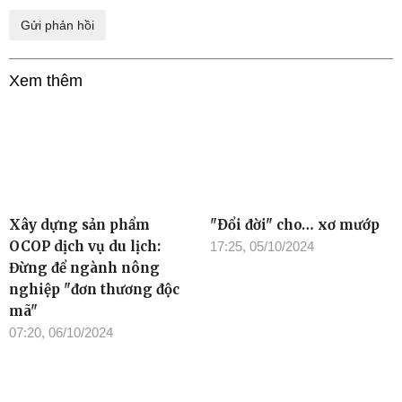
Xem thêm
Xây dựng sản phẩm
"Ðổi đời" cho… xơ mướp
OCOP dịch vụ du lịch:
17:25, 05/10/2024
Đừng để ngành nông
nghiệp "đơn thương độc
mã"
07:20, 06/10/2024