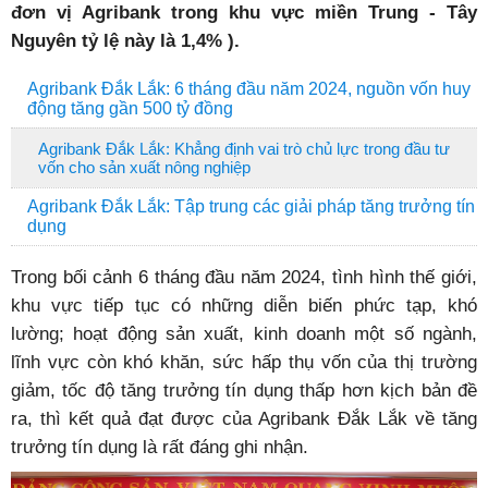
đơn vị Agribank trong khu vực miền Trung - Tây
Nguyên tỷ lệ này là 1,4% ).
Agribank Đắk Lắk: 6 tháng đầu năm 2024, nguồn vốn huy
động tăng gần 500 tỷ đồng
Agribank Đắk Lắk: Khẳng định vai trò chủ lực trong đầu tư
vốn cho sản xuất nông nghiệp
Agribank Đắk Lắk: Tập trung các giải pháp tăng trưởng tín
dụng
Trong bối cảnh 6 tháng đầu năm 2024, tình hình thế giới,
khu vực tiếp tục có những diễn biến phức tạp, khó
lường; hoạt động sản xuất, kinh doanh một số ngành,
lĩnh vực còn khó khăn, sức hấp thụ vốn của thị trường
giảm, tốc độ tăng trưởng tín dụng thấp hơn kịch bản đề
ra, thì kết quả đạt được của Agribank Đắk Lắk về tăng
trưởng tín dụng là rất đáng ghi nhận.