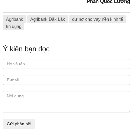
Phan Quốc Lương
Agribank
Agribank Đắk Lắk
dư nợ cho vay nền kinh tế
tín dụng
Ý kiến bạn đọc