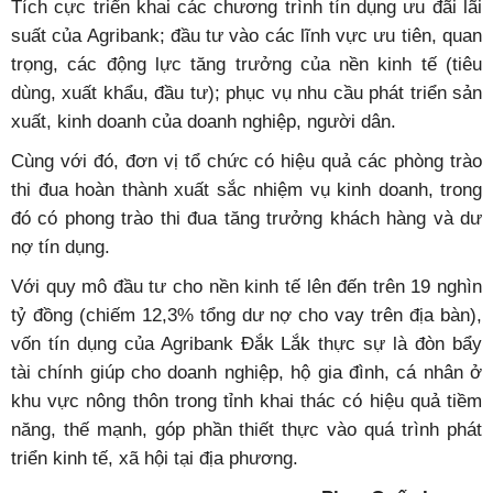
Tích cực triển khai các chương trình tín dụng ưu đãi lãi
suất của Agribank; đầu tư vào các lĩnh vực ưu tiên, quan
trọng, các động lực tăng trưởng của nền kinh tế (tiêu
dùng, xuất khẩu, đầu tư); phục vụ nhu cầu phát triển sản
xuất, kinh doanh của doanh nghiệp, người dân.
Cùng với đó, đơn vị tổ chức có hiệu quả các phòng trào
thi đua hoàn thành xuất sắc nhiệm vụ kinh doanh, trong
đó có phong trào thi đua tăng trưởng khách hàng và dư
nợ tín dụng.
Với quy mô đầu tư cho nền kinh tế lên đến trên 19 nghìn
tỷ đồng (chiếm 12,3% tổng dư nợ cho vay trên địa bàn),
vốn tín dụng của Agribank Đắk Lắk thực sự là đòn bẩy
tài chính giúp cho doanh nghiệp, hộ gia đình, cá nhân ở
khu vực nông thôn trong tỉnh khai thác có hiệu quả tiềm
năng, thế mạnh, góp phần thiết thực vào quá trình phát
triển kinh tế, xã hội tại địa phương.