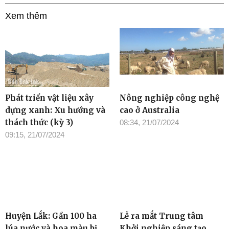
Xem thêm
Phát triển vật liệu xây
Nông nghiệp công nghệ
dựng xanh: Xu hướng và
cao ở Australia
thách thức (kỳ 3)
08:34, 21/07/2024
09:15, 21/07/2024
Huyện Lắk: Gần 100 ha
Lễ ra mắt Trung tâm
lúa nước và hoa màu bị
Khởi nghiệp sáng tạo