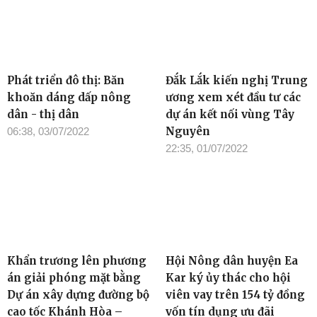
Phát triển đô thị: Băn
Đắk Lắk kiến nghị Trung
khoăn dáng dấp nông
ương xem xét đầu tư các
dân - thị dân
dự án kết nối vùng Tây
Nguyên
06:38, 03/07/2022
22:35, 01/07/2022
Khẩn trương lên phương
Hội Nông dân huyện Ea
án giải phóng mặt bằng
Kar ký ủy thác cho hội
Dự án xây dựng đường bộ
viên vay trên 154 tỷ đồng