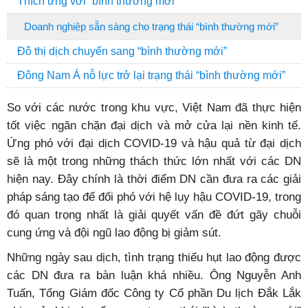
Thích ứng với “bình thường mới”
Doanh nghiệp sẵn sàng cho trạng thái “bình thường mới”
Đô thị dịch chuyển sang “bình thường mới”
Đông Nam Á nỗ lực trở lại trạng thái “bình thường mới”
So với các nước trong khu vực, Việt Nam đã thực hiện
tốt việc ngăn chặn đại dịch và mở cửa lại nền kinh tế.
Ứng phó với đại dịch COVID-19 và hậu quả từ đại dịch
sẽ là một trong những thách thức lớn nhất với các DN
hiện nay. Đây chính là thời điểm DN cần đưa ra các giải
pháp sáng tạo để đối phó với hệ lụy hậu COVID-19, trong
đó quan trọng nhất là giải quyết vấn đề đứt gãy chuỗi
cung ứng và đội ngũ lao động bị giảm sút.
Những ngày sau dịch, tình trạng thiếu hụt lao động được
các DN đưa ra bàn luận khá nhiều. Ông Nguyễn Anh
Tuấn, Tổng Giám đốc Công ty Cổ phần Du lịch Đắk Lắk