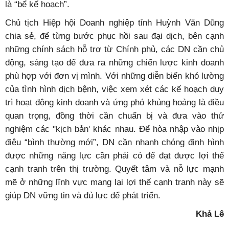
là “bể kế hoạch”.
Chủ tịch Hiệp hội Doanh nghiệp tỉnh Huỳnh Văn Dũng
chia sẻ, để từng bước phục hồi sau đại dịch, bên cạnh
những chính sách hỗ trợ từ Chính phủ, các DN cần chủ
động, sáng tạo để đưa ra những chiến lược kinh doanh
phù hợp với đơn vị mình. Với những diễn biến khó lường
của tình hình dịch bệnh, việc xem xét các kế hoạch duy
trì hoạt động kinh doanh và ứng phó khủng hoảng là điều
quan trọng, đồng thời cần chuẩn bị và đưa vào thử
nghiệm các "kịch bản' khác nhau. Để hòa nhập vào nhịp
điệu “bình thường mới”, DN cần nhanh chóng định hình
được những năng lực cần phải có để đạt được lợi thế
cạnh tranh trên thị trường. Quyết tâm và nỗ lực mạnh
mẽ ở những lĩnh vực mang lại lợi thế cạnh tranh này sẽ
giúp DN vững tin và đủ lực để phát triển.
Khả Lê