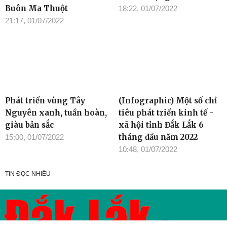
cao tốc Khánh Hòa –
vốn tín dụng ưu đãi
Buôn Ma Thuột
18:22, 01/07/2022
21:17, 01/07/2022
Phát triển vùng Tây
(Infographic) Một số chỉ
Nguyên xanh, tuần hoàn,
tiêu phát triển kinh tế -
giàu bản sắc
xã hội tỉnh Đắk Lắk 6
tháng đầu năm 2022
15:00, 01/07/2022
10:48, 01/07/2022
TIN ĐỌC NHIỀU