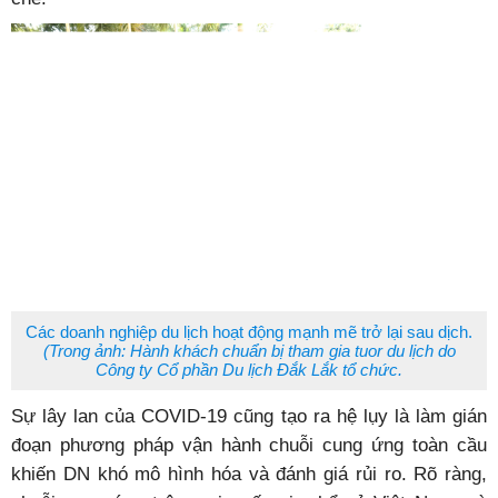
Các doanh nghiệp du lịch hoạt động mạnh mẽ trở lại sau dịch.
(Trong ảnh: Hành khách chuẩn bị tham gia tuor du lịch do
Công ty Cổ phần Du lịch Đắk Lắk tổ chức.
Sự lây lan của COVID-19 cũng tạo ra hệ lụy là làm gián
đoạn phương pháp vận hành chuỗi cung ứng toàn cầu
khiến DN khó mô hình hóa và đánh giá rủi ro. Rõ ràng,