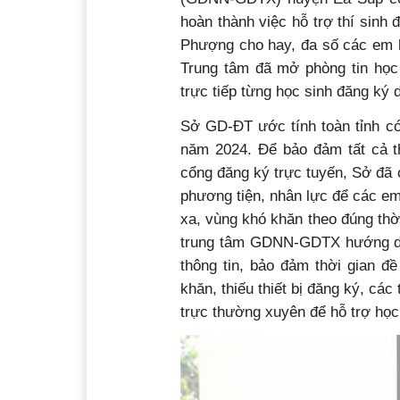
hoàn thành việc hỗ trợ thí sinh
Phượng cho hay, đa số các em h
Trung tâm đã mở phòng tin học 
trực tiếp từng học sinh đăng ký d
Sở GD-ĐT ước tính toàn tỉnh có
năm 2024. Để bảo đảm tất cả th
cổng đăng ký trực tuyến, Sở đã ch
phương tiện, nhân lực để các em
xa, vùng khó khăn theo đúng thờ
trung tâm GDNN-GDTX hướng dẫn
thông tin, bảo đảm thời gian đ
khăn, thiếu thiết bị đăng ký, các
trực thường xuyên để hỗ trợ học 