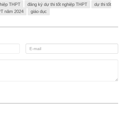
nghiệp THPT
đăng ký dự thi tốt nghiệp THPT
dự thi tốt
HPT năm 2024
giáo dục