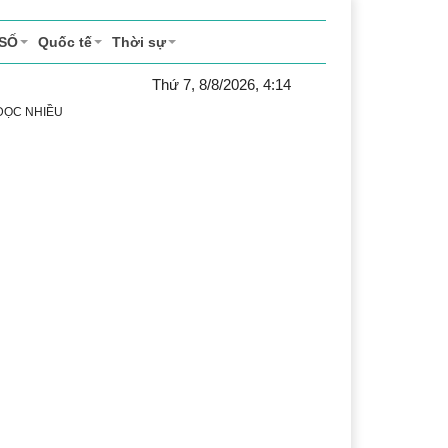
 SỐ
Quốc tế
Thời sự
Thứ 7, 8/8/2026, 4:14
 ĐỌC NHIỀU
ể thao
Văn hóa