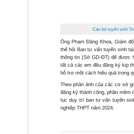
Cán bộ tuyển sinh Tr
Ông Phạm Đăng Khoa, Giám đốc
thể hỏi Ban tư vấn tuyển sinh t
thông tin (Sở GD-ĐT) để được hỗ
tất cả các em đều đăng ký kịp t
hỗ trợ một cách hiệu quả trong q
Theo phản ánh của các cơ sở giá
đăng ký thành công, phần mềm đ
tục duy trì ban tư vấn tuyển si
nghiệp THPT năm 2024.