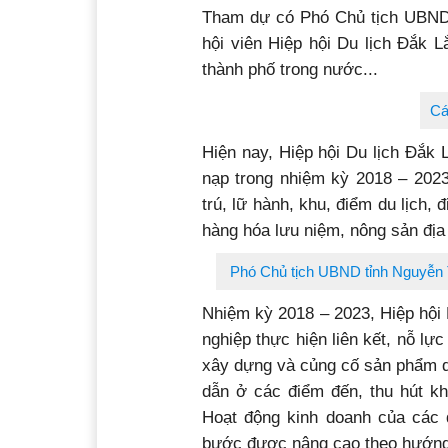
Tham dự có Phó Chủ tịch UBND 
hội viên Hiệp hội Du lịch Đắk L
thành phố trong nước...
Cá
Hiện nay, Hiệp hội Du lịch Đắk 
nạp trong nhiệm kỳ 2018 – 2023
trú, lữ hành, khu, điểm du lịch,
hàng hóa lưu niệm, nông sản đ
Phó Chủ tịch UBND tỉnh Nguyễn T
Nhiệm kỳ 2018 – 2023, Hiệp hội 
nghiệp thực hiện liên kết, nỗ lực
xây dựng và củng cố sản phẩm du
dẫn ở các điểm đến, thu hút kh
Hoạt động kinh doanh của các d
bước được nâng cao theo hướng