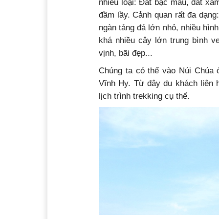
nhiều loại: Đất bạc màu, đất x
đầm lầy. Cảnh quan rất đa dạng:
ngàn tảng đá lớn nhỏ, nhiều hình
khá nhiều cây lớn trung bình v
vịnh, bãi đẹp...
Chúng ta có thể vào Núi Chú
Vĩnh Hy. Từ đây du khách liên h
lịch trình trekking cụ thể.