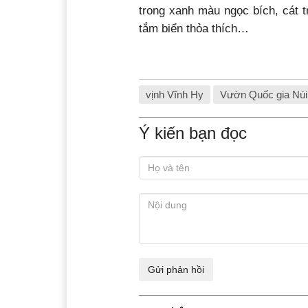
trong xanh màu ngọc bích, cát t
tắm biển thỏa thích…
vịnh Vĩnh Hy
Vườn Quốc gia Núi
Ý kiến bạn đọc