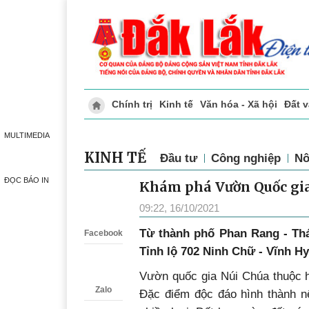
Chính trị
Kinh tế
Văn hóa - Xã hội
Đ
Trang tin địa phương
Doanh nghiệp giới thi
MULTIMEDIA
KINH TẾ
Đầu tư
Công nghiệp
Nô
ĐỌC BÁO IN
Khám phá Vườn Quốc gi
Zalo
09:22, 16/10/2021
T
ừ thành phố Phan Rang - Tha
Facebook
Tỉnh lộ 702 Ninh Chữ - Vĩnh Hy
Vườn quốc gia Núi Chúa thuộc h
Zalo
Đặc điểm độc đáo hình thành nê