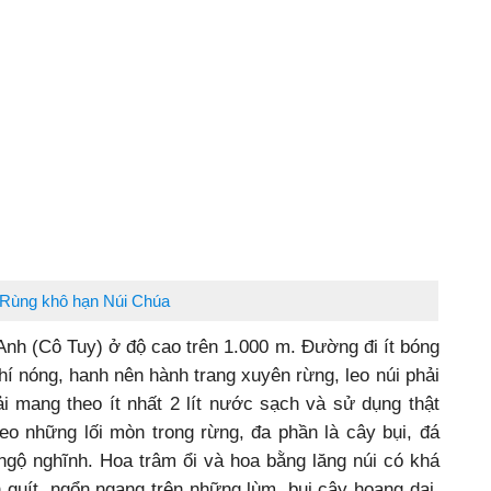
Rùng khô hạn Núi Chúa
 Anh (Cô Tuy) ở độ cao trên 1.000 m. Đường đi ít bóng
hí nóng, hanh nên hành trang xuyên rừng, leo núi phải
 mang theo ít nhất 2 lít nước sạch và sử dụng thật
eo những lối mòn trong rừng, đa phần là cây bụi, đá
ạ, ngộ nghĩnh. Hoa trâm ổi và hoa bằng lăng núi có khá