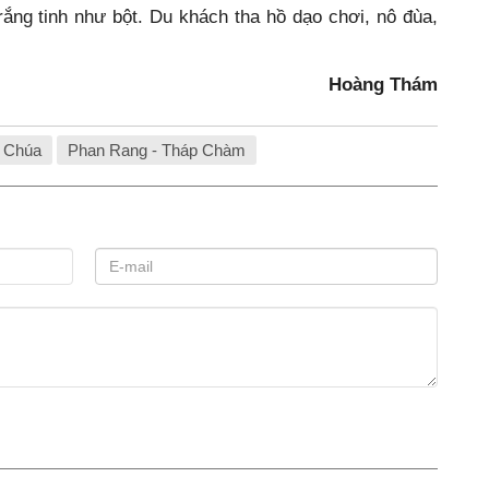
rắng tinh như bột. Du khách tha hồ dạo chơi, nô đùa,
Hoàng Thám
 Chúa
Phan Rang - Tháp Chàm