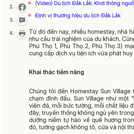
(Video) Du lịch Đắk Lắk: Khơi thông ngu
Định vị thương hiệu du lịch Đắk Lắk
Từ đó đến nay, nhiều homestay, nhà h
nhu cầu trải nghiệm của du khách. Cũn
Phú Thọ 1, Phú Thọ 2, Phú Thọ 3) mạn
cung cấp dịch vụ tiện ích vừa phát huy v
Khai thác tiềm năng
Chúng tôi đến Homestay Sun Village 
chạm đỉnh đầu. Sun Village như một “
viên đá, mỗi bức tường, mỗi chất liệu 
đây, truyền thống không ngủ yên trong q
dưỡng niềm tự hào về quê hương tron
đỏ, tường gạch không tô, cửa và nội th