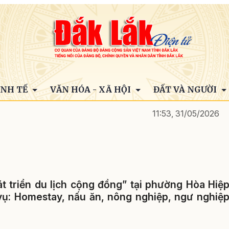
INH TẾ
VĂN HÓA - XÃ HỘI
ĐẤT VÀ NGƯỜI
11:53, 31/05/2026
 triển du lịch cộng đồng” tại phường Hòa Hiệ
vụ: Homestay, nấu ăn, nông nghiệp, ngư nghiệ