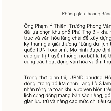
Không gian thoáng đãng
Ông Phạm Ý Thiên, Trưởng Phòng Văn 
đã lựa chọn khu phố Phú Thọ 3 - khu v
trúc và văn hóa làng chài để xây dựn
ký tham gia giải thưởng “Làng du lịch
quốc (UN Tourism). Mô hình được định
các giá trị truyền thống, nổi bật là hệ
cùng các hoạt động văn hóa và ẩm thự
Trong thời gian tới, UBND phường Hò
đồng, trong đó lựa chọn Làng Lò 3 làm
nhân rộng ra toàn khu vực ven biển tr
lịch cộng đồng mang bản sắc riêng, gó
gian lưu trú và nâng cao mức chi tiêu 