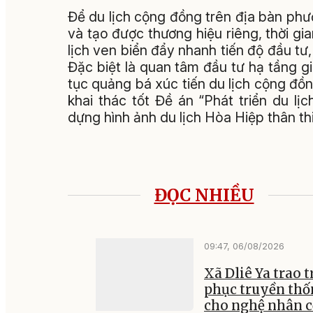
Để du lịch cộng đồng trên địa bàn phư
và tạo được thương hiệu riêng, thời gi
lịch ven biển đẩy nhanh tiến độ đầu tư,
Đặc biệt là quan tâm đầu tư hạ tầng gi
tục quảng bá xúc tiến du lịch cộng đồn
khai thác tốt Đề án “Phát triển du 
dựng hình ảnh du lịch Hòa Hiệp thân th
ĐỌC NHIỀU
09:47, 06/08/2026
Xã Dliê Ya trao 
phục truyền th
cho nghệ nhân 