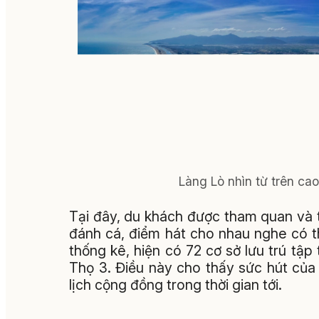
Làng Lò nhìn từ trên ca
Tại đây, du khách được tham quan và t
đánh cá, điểm hát cho nhau nghe có t
thống kê, hiện có 72 cơ sở lưu trú tậ
Thọ 3. Điều này cho thấy sức hút của 
lịch cộng đồng trong thời gian tới.