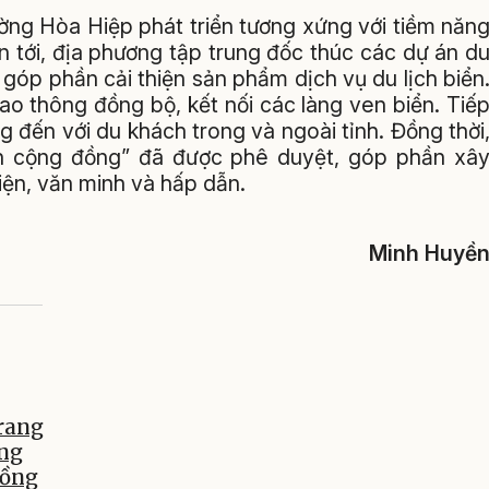
ờng Hòa Hiệp phát triển tương xứng với tiềm năn
an tới, địa phương tập trung đốc thúc các dự án d
 góp phần cải thiện sản phẩm dịch vụ du lịch biển
ao thông đồng bộ, kết nối các làng ven biển. Tiế
g đến với du khách trong và ngoài tỉnh. Đồng thời
lịch cộng đồng” đã được phê duyệt, góp phần xâ
iện, văn minh và hấp dẫn.
Minh Huyề
trang
ống
cồng