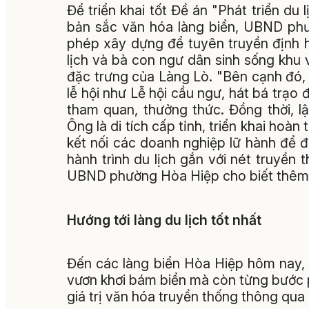
Để triển khai tốt Đề án "Phát triển d
bản sắc văn hóa làng biển, UBND ph
phép xây dựng để tuyên truyền định 
lịch và bà con ngư dân sinh sống khu 
đặc trưng của Làng Lò. "Bên cạnh đó, 
lễ hội như Lễ hội cầu ngư, hát bá trạ
tham quan, thưởng thức. Đồng thời, 
Ông là di tích cấp tỉnh, triển khai hoà
kết nối các doanh nghiệp lữ hành để
hành trình du lịch gắn với nét truyề
UBND phường Hòa Hiệp cho biết thêm
Hướng tới làng du lịch tốt nhất
Đến các làng biển Hòa Hiệp hôm nay,
vươn khơi bám biển mà còn từng bước ph
giá trị văn hóa truyền thống thông qua 