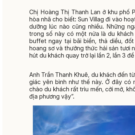
Chị Hoàng Thị Thanh Lan ở khu phố P
hòa nhã cho biết: Sun Villag đi vào hoạ
dưỡng lúc nào cũng nhiều. Những ngà
trong số này có một nửa là du khách
buffet ngay tại bãi biển, thả diều, đố
hoang sơ và thưởng thức hải sản tươi n
hút du khách quay trở lại lần 2, lần 3 
Anh Trần Thanh Khuê, du khách đến từ 
giác yên bình như thế này. Ở đây có 
chào du khách rất trìu mến, cởi mở, kh
địa phương vậy”.