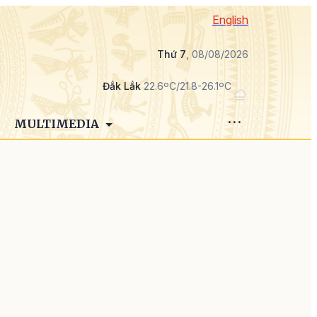
English
Thứ 7
, 08/08/2026
Đắk Lắk
22.6ºC/21.8-26.1ºC
MULTIMEDIA
p
p