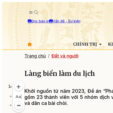
Đọc báo in
Vấn đề - Sự kiện
CHÍNH TRỊ
K
Trang chủ
Đất và người
Làng biển làm du lịch
Khởi nguồn từ năm 2023, Đề án “Phát
gồm 23 thành viên với 5 nhóm dịch 
và dân ca bài chòi.