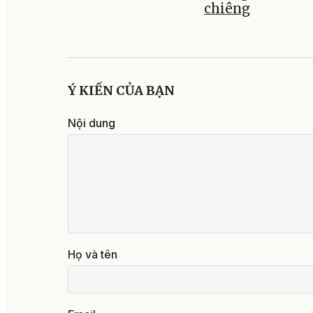
chiêng
Ý KIẾN CỦA BẠN
Nội dung
Họ và tên