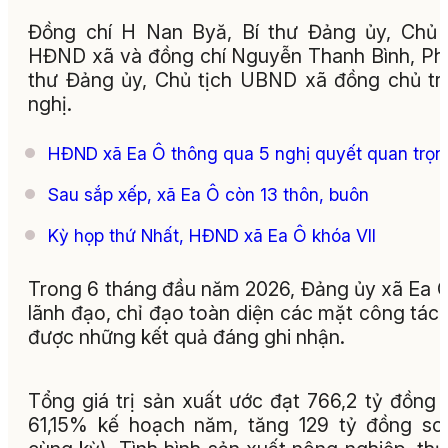
Đồng chí H Nan Byă, Bí thư Đảng ủy, Chủ 
HĐND xã và đồng chí Nguyễn Thanh Bình, Ph
thư Đảng ủy, Chủ tịch UBND xã đồng chủ trì
nghị.
HĐND xã Ea Ô thông qua 5 nghị quyết quan trọn
Sau sắp xếp, xã Ea Ô còn 13 thôn, buôn
Kỳ họp thứ Nhất, HĐND xã Ea Ô khóa VII
Trong 6 tháng đầu năm 2026, Đảng ủy xã Ea 
lãnh đạo, chỉ đạo toàn diện các mặt công tác,
được những kết quả đáng ghi nhận.
Tổng giá trị sản xuất ước đạt 766,2 tỷ đồng 
61,15% kế hoạch năm, tăng 129 tỷ đồng so