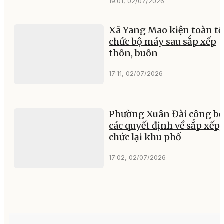
19:01, 02/07/2026
Xã Yang Mao kiện toàn tổ
chức bộ máy sau sắp xếp
thôn, buôn
17:11, 02/07/2026
Phường Xuân Đài công b
các quyết định về sắp xếp,
chức lại khu phố
17:02, 02/07/2026