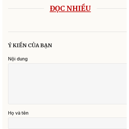
ĐỌC NHIỀU
Ý KIẾN CỦA BẠN
Nội dung
Họ và tên