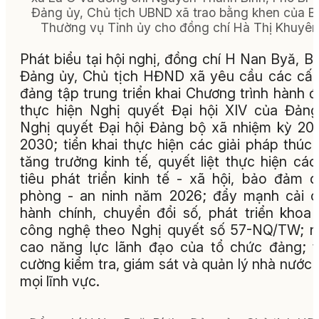
Đảng ủy, Chủ tịch UBND xã trao bằng khen của B
Thường vụ Tỉnh ủy cho đồng chí Hà Thị Khuyên
Phát biểu tại hội nghị, đồng chí H Nan Byă, Bí
Đảng ủy, Chủ tịch HĐND xã yêu cầu các cấ
đảng tập trung triển khai Chương trình hành 
thực hiện Nghị quyết Đại hội XIV của Đản
Nghị quyết Đại hội Đảng bộ xã nhiệm kỳ 20
2030; tiển khai thực hiện các giải pháp thúc
tăng trưởng kinh tế, quyết liệt thực hiện các
tiêu phát triển kinh tế - xã hội, bảo đảm 
phòng - an ninh năm 2026; đẩy mạnh cải 
hành chính, chuyển đổi số, phát triển khoa
công nghệ theo Nghị quyết số 57-NQ/TW; 
cao năng lực lãnh đạo của tổ chức đảng; 
cường kiểm tra, giám sát và quản lý nhà nước 
mọi lĩnh vực.