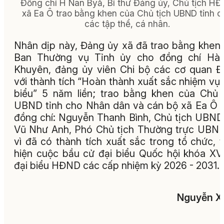
Đồng chí H Nan Byă, Bí thư Đảng ủy, Chủ tịch H
xã Ea Ô trao bằng khen của Chủ tịch UBND tỉnh c
các tập thể, cá nhân.
Nhân dịp này, Đảng ủy xã đã trao bằng khen
Ban Thường vụ Tỉnh ủy cho đồng chí Hà 
Khuyên, đảng ủy viên Chi bộ các cơ quan 
với thành tích “Hoàn thành xuất sắc nhiệm vụ 
biểu” 5 năm liền; trao bằng khen của Chủ 
UBND tỉnh cho Nhân dân và cán bộ xã Ea Ô 
đồng chí: Nguyễn Thanh Bình, Chủ tịch UBND
Vũ Như Anh, Phó Chủ tịch Thường trực UBN
vì đã có thành tích xuất sắc trong tổ chức, 
hiện cuộc bầu cử đại biểu Quốc hội khóa XV
đại biểu HĐND các cấp nhiệm kỳ 2026 - 2031.
Nguyễn X