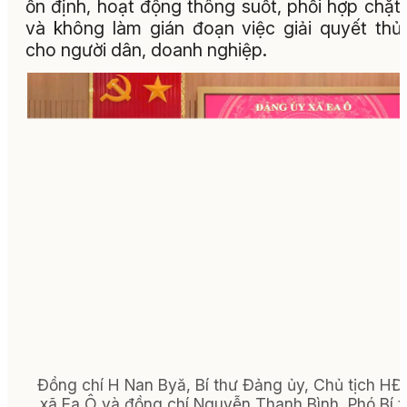
ổn định, hoạt động thông suốt, phối hợp chặt
và không làm gián đoạn việc giải quyết thủ
cho người dân, doanh nghiệp.
Đồng chí H Nan Byă, Bí thư Đảng ủy, Chủ tịch H
xã Ea Ô và đồng chí Nguyễn Thanh Bình, Phó Bí t