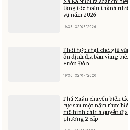
Xã Ea Nuôl rà soát chỉ tiêu
tăng tốc hoàn thành nhi
vụ năm 2026
19:08, 02/07/2026
Phối hợp chặt chẽ, giữ vữ
ổn định địa bàn vùng biê
Buôn Đôn
19:06, 02/07/2026
Phú Xuân chuyển biến tíc
cực sau một năm thực hiệ
mô hình chính quyền địa
phương 2 cấp