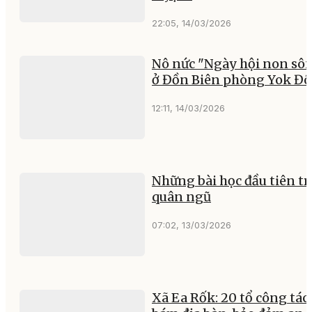
22:05, 14/03/2026
Nô nức "Ngày hội non sô
ở Đồn Biên phòng Yok Đ
12:11, 14/03/2026
Những bài học đầu tiên t
quân ngũ
07:02, 13/03/2026
Xã Ea Rốk: 20 tổ công tác