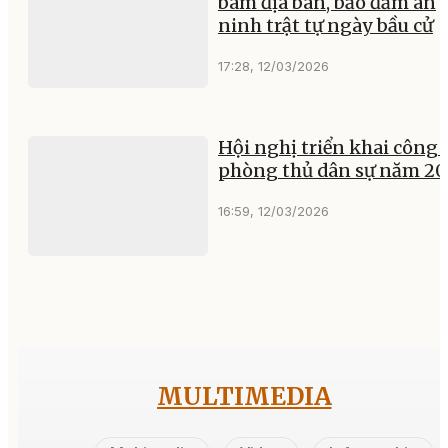
bám địa bàn, bảo đảm an
ninh trật tự ngày bầu cử
17:28, 12/03/2026
Hội nghị triển khai công 
phòng thủ dân sự năm 20
16:59, 12/03/2026
MULTIMEDIA