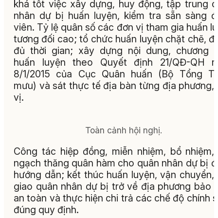
khá tốt việc xây dựng, huy động, tập trung 
nhân dự bị huấn luyện, kiểm tra sẵn sàng 
viên. Tỷ lệ quân số các đơn vị tham gia huấn l
tương đối cao; tổ chức huấn luyện chặt chẽ, đ
đủ thời gian; xây dựng nội dung, chương t
huấn luyện theo Quyết định 21/QĐ-QH n
8/1/2015 của Cục Quân huấn (Bộ Tổng T
mưu) và sát thực tế địa bàn từng địa phương,
vị.
Toàn cảnh hội nghị.
Công tác hiệp đồng, miễn nhiệm, bổ nhiệm, 
ngạch thăng quân hàm cho quân nhân dự bị 
hướng dẫn; kết thúc huấn luyện, vận chuyển,
giao quân nhân dự bị trở về địa phương bảo
an toàn và thực hiện chi trả các chế độ chính 
đúng quy định.