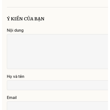
Ý KIẾN CỦA BẠN
Nội dung
Họ và tên
Email