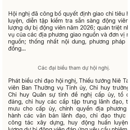
Hội nghị đã công bố quyết định giao chỉ tiêu 
luyện, diễn tập kiểm tra sẵn sàng động viên
lượng dự bị động viên năm 2026; quán triệt n
vụ của các địa phương giao nguồn và đơn vị 
nguồn; thống nhất nội dung, phương pháp 
đồng…
Các đại biểu tham dự hội nghị.
Phát biểu chỉ đạo hội nghị, Thiếu tướng Niê Ta
viên Ban Thường vụ Tỉnh ủy, Chỉ huy trưởn
Chỉ huy Quân sự tỉnh đề nghị cấp ủy, tổ 
đảng, chỉ huy các cấp tập trung lãnh đạo, 
mưu cho cấp ủy, chính quyền địa phương 
hành các văn bản lãnh đạo, chỉ đạo thực 
công tác xây dựng, huy động huấn luyện 
lượng dự bị động viên đáp ứng yêu cầu nhiệm 