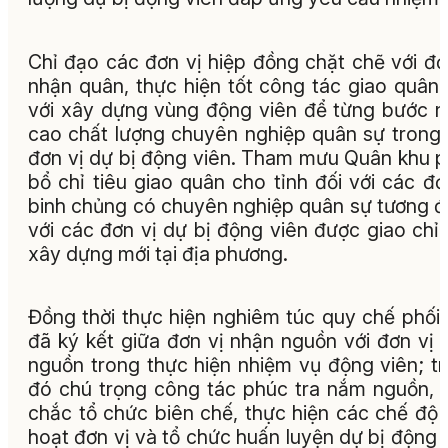
Chỉ đạo các đơn vị hiệp đồng chặt chẽ với đơ
nhận quân, thực hiện tốt công tác giao quân
với xây dựng vùng động viên để từng bước 
cao chất lượng chuyên nghiệp quân sự trong
đơn vị dự bị động viên. Tham mưu Quân khu 
bổ chỉ tiêu giao quân cho tỉnh đối với các đơ
binh chủng có chuyên nghiệp quân sự tương 
với các đơn vị dự bị động viên được giao chỉ 
xây dựng mới tại địa phương.
Đồng thời thực hiện nghiêm túc quy chế phối
đã ký kết giữa đơn vị nhận nguồn với đơn vị 
nguồn trong thực hiện nhiệm vụ động viên; t
đó chú trọng công tác phúc tra nắm nguồn,
chắc tổ chức biên chế, thực hiện các chế độ 
hoạt đơn vị và tổ chức huấn luyện dự bị động 