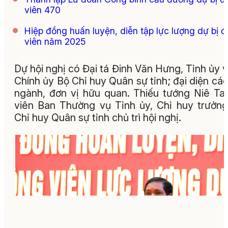
viên 470
Hiệp đồng huấn luyện, diễn tập lực lượng dự bị 
viên năm 2025
Dự hội nghị có Đại tá Đinh Văn Hưng, Tỉnh ủy v
Chính ủy Bộ Chỉ huy Quân sự tỉnh; đại diện các
ngành, đơn vị hữu quan. Thiếu tướng Niê Ta
viên Ban Thường vụ Tỉnh ủy, Chỉ huy trưởn
Chỉ huy Quân sự tỉnh chủ trì hội nghị.