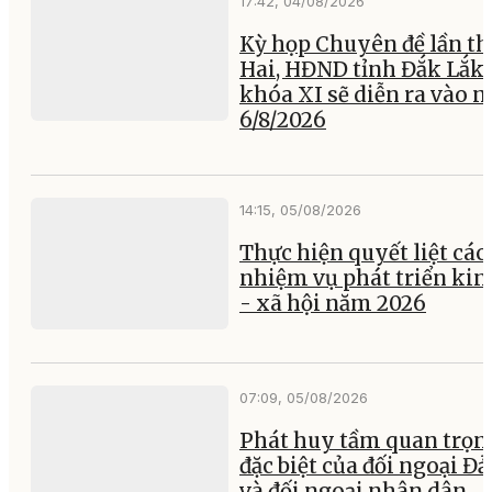
17:42, 04/08/2026
Kỳ họp Chuyên đề lần th
Hai, HĐND tỉnh Đắk Lắk
khóa XI sẽ diễn ra vào 
6/8/2026
14:15, 05/08/2026
Thực hiện quyết liệt các
nhiệm vụ phát triển kin
- xã hội năm 2026
07:09, 05/08/2026
Phát huy tầm quan trọn
đặc biệt của đối ngoại Đ
và đối ngoại nhân dân