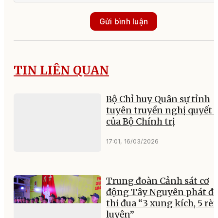
Gửi bình luận
TIN LIÊN QUAN
Bộ Chỉ huy Quân sự tỉnh
tuyên truyền nghị quyết 
của Bộ Chính trị
17:01, 16/03/2026
Trung đoàn Cảnh sát cơ
động Tây Nguyên phát đ
thi đua “3 xung kích, 5 rè
luyện”