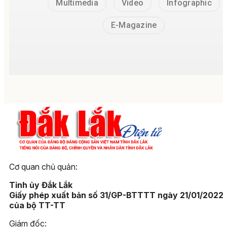
Multimedia
Video
Infographic
E-Magazine
Cơ quan chủ quản:
Tỉnh ủy Đắk Lắk
Giấy phép xuất bản số 31/GP-BTTTT ngày 21/01/2022
của bộ TT-TT
Giám đốc: