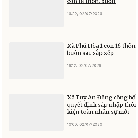
còn 18 thôn, buôn
16:22, 02/07/2026
Xã Phú Hòa 1 còn 16 thôn,
buôn sau sắp xếp
16:12, 02/07/2026
Xã Tuy An Đông công bố
quyết định sáp nhập thôn
kiện toàn nhân sự mới
16:00, 02/07/2026