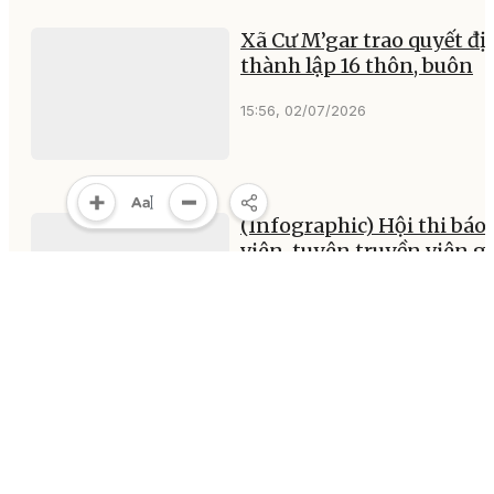
Xã Cư M’gar trao quyết đị
thành lập 16 thôn, buôn
15:56, 02/07/2026
(Infographic) Hội thi báo
viên, tuyên truyền viên gi
tỉnh Đắk Lắk năm 2026
14:57, 02/07/2026