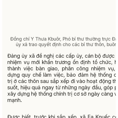
Đồng chí Y Thưa Kbuôr, Phó bí thư thường trực Đ
ủy xã trao quyết định cho các bí thư thôn, buôn
Đảng ủy xã đề nghị các cấp ủy, cán bộ được 
nhiệm vụ mới khẩn trương ổn định tổ chức, 
thành việc bàn giao, phân công nhiệm vụ,
dựng quy chế làm việc, bảo đảm hệ thống c
trị ở các thôn sau sắp xếp đi vào hoạt động t
suốt, hiệu quả ngay từ những ngày đầu, góp 
xây dựng hệ thống chính trị cơ sở ngày càng 
mạnh.
Được biết, trước khi sắp xếp, xã Ea Knuếc c