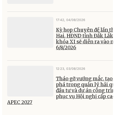
17:42, 04/08/2026
Kỳ họp Chuyên đề lần th
Hai, HĐND tỉnh Đắk Lắk
khóa XI sẽ diễn ra vào 
6/8/2026
12:23, 03/08/2026
Tháo gỡ vướng mắc, tạo 
phá trong quản lý hải q
đầu tư và dự án công trì
phục vụ Hội nghị cấp ca
APEC 2027