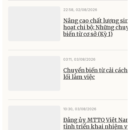
22:58, 02/08/2026
Nâng cao chất lượng sin
hoạt chi bộ: Những chu
biến từ cơ sở (Kỳ 1)
03:11, 03/08/2026
Chuyển biến từ cải cách 
lối làm việc
10:30, 03/08/2026
Đảng ủy MTTQ Việt Na
tỉnh triển khai nhiệm vụ