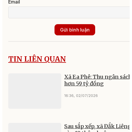
Email
Gửi bình luận
TIN LIÊN QUAN
Xã Ea Phê: Thu ngân sách
hơn 59 tỷ đồng
16:36, 02/07/2026
Sau sắp xếp, xã Đắk Liêng