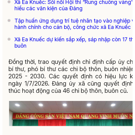
Xã Ea Knuếc: Sôi nổi Hội thi “Rung chuông vàng” 
hiểu các văn kiện của Đảng
Tập huấn ứng dụng trí tuệ nhân tạo vào nghiệp 
hành chính cho cán bộ, công chức xã Ea Knuếc
Xã Ea Knuếc dự kiến sắp xếp, sáp nhập còn 17 th
buôn
Đồng thời, trao quyết định chỉ định cấp ủy chi
bí thư, phó bí thư các chi bộ thôn, buôn nhiệ
2025 - 2030. Các quyết định có hiệu lực k
ngày 1/7/2026. Đảng ủy xã cũng quyết định
thúc hoạt động của 46 chi bộ thôn, buôn cũ.