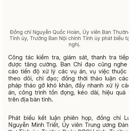
Đồng chí Nguyễn Quốc Hoàn, Ủy viên Ban Thường
Tỉnh ủy, Trưởng Ban Nội chính Tỉnh ủy phát biểu tại
nghị.
Công tác kiểm tra, giám sát, thanh tra tiếp
được tăng cường. Ban Chỉ đạo cũng nghe 
cáo tiến độ xử lý các vụ án, vụ việc thuộc 
theo dõi, chỉ đạo; đồng thời thảo luận các 
pháp tháo gỡ khó khăn, đẩy nhanh xử lý cá
án, công trình tồn đọng, kéo dài, hiệu quả 
trên địa bàn tỉnh.
Phát biểu kết luận phiên họp, đồng chí L
Nguyễn Minh Triết, Ủy viên Trung ương Đảng