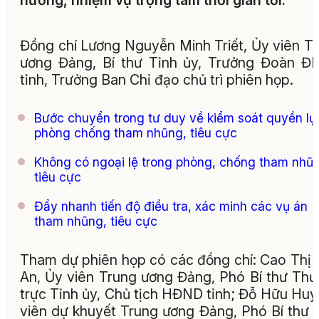
hướng, nhiệm vụ trọng tâm thời gian tới.
Đồng chí Lương Nguyễn Minh Triết, Ủy viên T
ương Đảng, Bí thư Tỉnh ủy, Trưởng Đoàn 
tỉnh, Trưởng Ban Chỉ đạo chủ trì phiên họp.
Bước chuyển trong tư duy về kiểm soát quyền lự
phòng chống tham nhũng, tiêu cực
Không có ngoại lệ trong phòng, chống tham nhũ
tiêu cực
Đẩy nhanh tiến độ điều tra, xác minh các vụ án
tham nhũng, tiêu cực
Tham dự phiên họp có các đồng chí: Cao Thị
An, Ủy viên Trung ương Đảng, Phó Bí thư Th
trực Tỉnh ủy, Chủ tịch HĐND tỉnh; Đỗ Hữu Huy
viên dự khuyết Trung ương Đảng, Phó Bí thư 