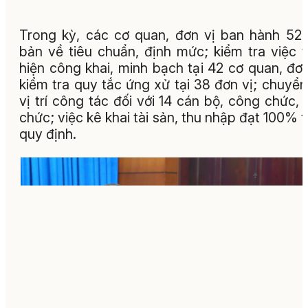
Trong kỳ, các cơ quan, đơn vị ban hành 52
bản về tiêu chuẩn, định mức; kiểm tra việc 
hiện công khai, minh bạch tại 42 cơ quan, đơn
kiểm tra quy tắc ứng xử tại 38 đơn vị; chuyển
vị trí công tác đối với 14 cán bộ, công chức, 
chức; việc kê khai tài sản, thu nhập đạt 100% 
quy định.