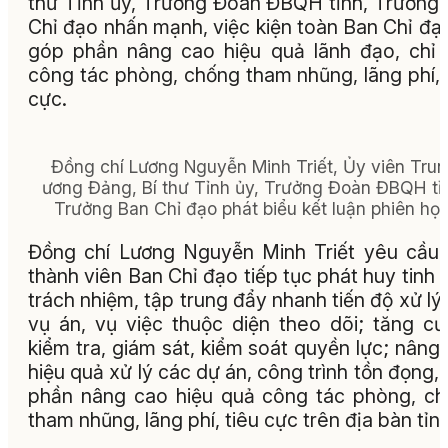
thư Tỉnh ủy, Trưởng Đoàn ĐBQH tỉnh, Trưởng
Chỉ đạo nhấn mạnh, việc kiện toàn Ban Chỉ đạ
góp phần nâng cao hiệu quả lãnh đạo, chỉ
công tác phòng, chống tham nhũng, lãng phí, 
cực.
Đồng chí Lương Nguyễn Minh Triết, Ủy viên Tru
ương Đảng, Bí thư Tỉnh ủy, Trưởng Đoàn ĐBQH tỉ
Trưởng Ban Chỉ đạo phát biểu kết luận phiên họp
Đồng chí Lương Nguyễn Minh Triết yêu cầu
thành viên Ban Chỉ đạo tiếp tục phát huy tinh 
trách nhiệm, tập trung đẩy nhanh tiến độ xử lý
vụ án, vụ việc thuộc diện theo dõi; tăng c
kiểm tra, giám sát, kiểm soát quyền lực; nâng
hiệu quả xử lý các dự án, công trình tồn đọng,
phần nâng cao hiệu quả công tác phòng, c
tham nhũng, lãng phí, tiêu cực trên địa bàn tỉnh