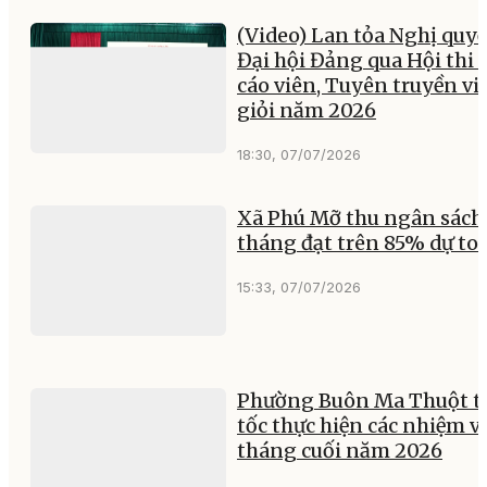
(Video) Lan tỏa Nghị quyế
Đại hội Đảng qua Hội thi 
cáo viên, Tuyên truyền vi
giỏi năm 2026
18:30, 07/07/2026
Xã Phú Mỡ thu ngân sách
tháng đạt trên 85% dự to
15:33, 07/07/2026
Phường Buôn Ma Thuột t
tốc thực hiện các nhiệm v
tháng cuối năm 2026