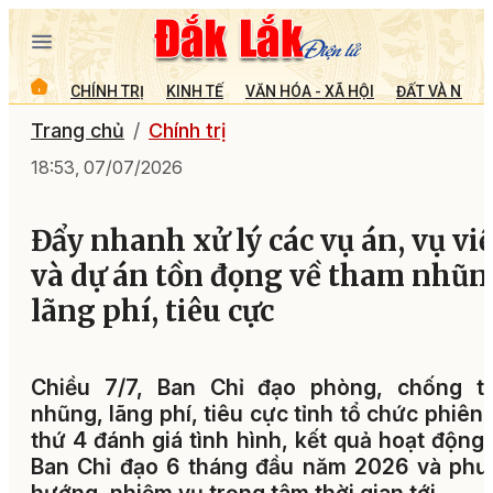
CHÍNH TRỊ
KINH TẾ
VĂN HÓA - XÃ HỘI
ĐẤT VÀ NGƯỜ
Trang chủ
Chính trị
18:53, 07/07/2026
Đẩy nhanh xử lý các vụ án, vụ vi
và dự án tồn đọng về tham nhũn
lãng phí, tiêu cực
Chiều 7/7, Ban Chỉ đạo phòng, chống t
nhũng, lãng phí, tiêu cực tỉnh tổ chức phiên
thứ 4 đánh giá tình hình, kết quả hoạt động
Ban Chỉ đạo 6 tháng đầu năm 2026 và phư