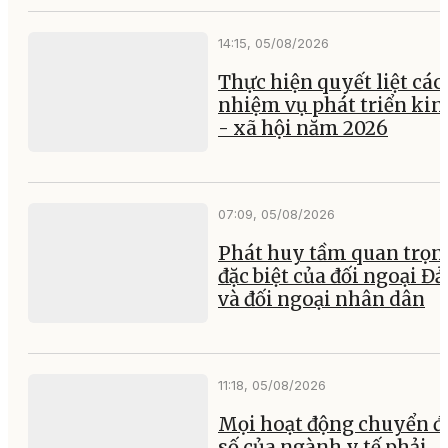
14:15, 05/08/2026
Thực hiện quyết liệt các
nhiệm vụ phát triển kin
- xã hội năm 2026
07:09, 05/08/2026
Phát huy tầm quan trọn
đặc biệt của đối ngoại Đ
và đối ngoại nhân dân
11:18, 05/08/2026
Mọi hoạt động chuyển đ
số của ngành y tế phải