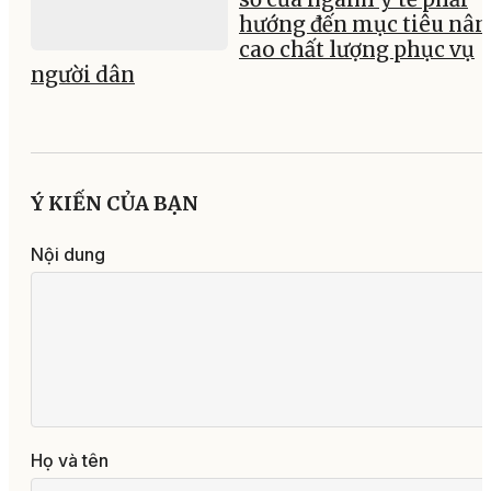
hướng đến mục tiêu nân
cao chất lượng phục vụ
người dân
Ý KIẾN CỦA BẠN
Nội dung
Họ và tên