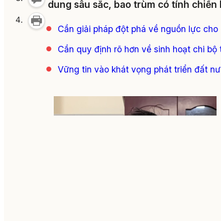
dung sâu sắc, bao trùm có tính chiến 
Cần giải pháp đột phá về nguồn lực cho
Cần quy định rõ hơn về sinh hoạt chi bộ
Vững tin vào khát vọng phát triển đất n