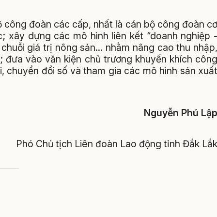
ộ công đoàn các cấp, nhất là cán bộ công đoàn c
; xây dựng các mô hình liên kết “doanh nghiệp 
 chuỗi giá trị nông sản… nhằm nâng cao thu nhập
ng; đưa vào văn kiện chủ trương khuyến khích côn
, chuyển đổi số và tham gia các mô hình sản xuấ
Nguyễn Phú Lậ
Phó Chủ tịch Liên đoàn Lao động
tỉnh Đắk Lắ