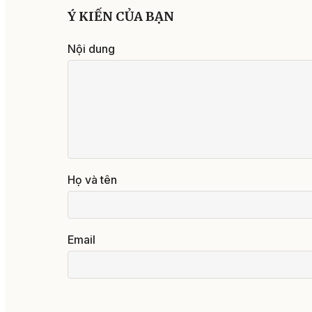
Ý KIẾN CỦA BẠN
Nội dung
Họ và tên
Email