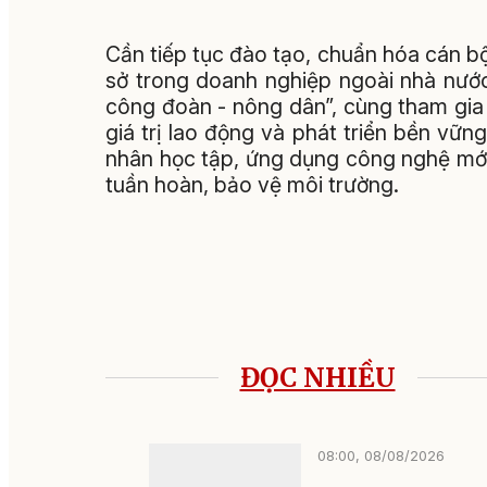
Cần tiếp tục đào tạo, chuẩn hóa cán b
sở trong doanh nghiệp ngoài nhà nước
công đoàn - nông dân”, cùng tham gia
giá trị lao động và phát triển bền vữ
nhân học tập, ứng dụng công nghệ mới
tuần hoàn, bảo vệ môi trường.
ĐỌC NHIỀU
08:00, 08/08/2026