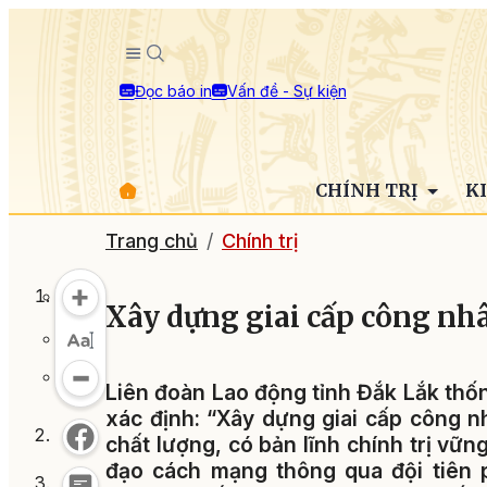
Đọc báo in
Vấn đề - Sự kiện
CHÍNH TRỊ
K
Trang chủ
Chính trị
Xây dựng giai cấp công nh
Liên đoàn Lao động tỉnh Đắk Lắk thố
xác định: “Xây dựng giai cấp công n
chất lượng, có bản lĩnh chính trị vững
đạo cách mạng thông qua đội tiên 