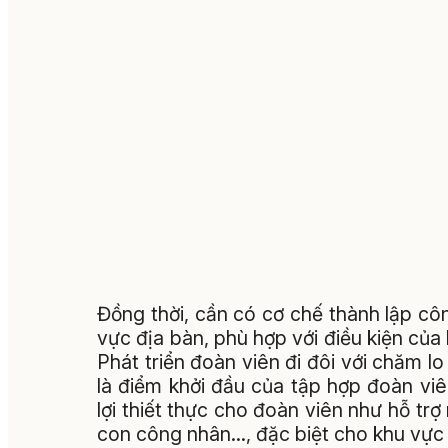
Đồng thời, cần có cơ chế thành lập c
vực địa bàn, phù hợp với điều kiện c
Phát triển đoàn viên đi đôi với chăm lo 
là điểm khởi đầu của tập hợp đoàn vi
lợi thiết thực cho đoàn viên như hỗ tr
con công nhân…, đặc biệt cho khu vực 