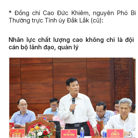
* Đồng chí Cao Đức Khiêm, nguyên Phó Bí
Thường trực Tỉnh ủy Đắk Lắk (cũ):
Nhân lực chất lượng cao không chỉ là đội
cán bộ lãnh đạo, quản lý