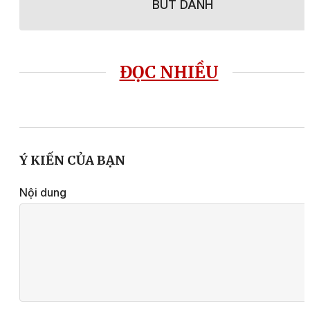
BÚT DANH
ĐỌC NHIỀU
Ý KIẾN CỦA BẠN
Nội dung