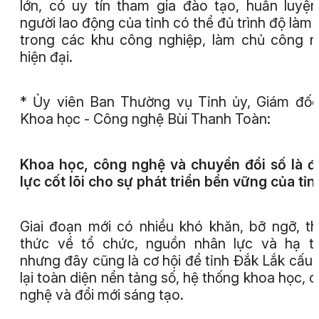
lớn, có uy tín tham gia đào tạo, huấn luyệ
người lao động của tỉnh có thể đủ trình độ làm 
trong các khu công nghiệp, làm chủ công 
hiện đại.
* Ủy viên Ban Thường vụ Tỉnh ủy, Giám đố
Khoa học - Công nghệ Bùi Thanh Toàn:
Khoa học, công nghệ và chuyển đổi số là 
lực cốt lõi cho sự phát triển bền vững của tỉn
Giai đoạn mới có nhiều khó khăn, bỡ ngỡ, t
thức về tổ chức, nguồn nhân lực và hạ t
nhưng đây cũng là cơ hội để tỉnh Đắk Lắk cấu 
lại toàn diện nền tảng số, hệ thống khoa học, 
nghệ và đổi mới sáng tạo.