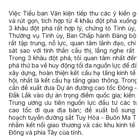
Việc Tiểu ban Văn kiện tiếp thu các ý kiến g
và rút gọn, tích hợp từ 4 khâu đột phá xuống
3 khâu đột phá rất hợp lý, chứng tỏ Tỉnh ủy,
Thường vụ Tỉnh ủy, Ban Chấp hành Đảng bộ 
rất tập trung, nỗ lực, quan tâm lãnh đạo, chỉ
sát sao với tinh thần cầu thị, lắng nghe rất 
Trong 3 khâu đột phá, tôi quan tâm nhất đến
phá thứ ba về huy động tối đa nguồn lực để đầ
xây dựng, hoàn thiện kết cấu hạ tầng kinh tế 
hội, nhất là kết cấu hạ tầng giao thông. Trong
cần đề xuất đưa Dự án đường cao tốc Đông -
Đắk Lắk vào dự án trọng điểm quốc gia; kiến 
Trung ương ưu tiên nguồn lực đầu tư các t
cao tốc đi qua địa bàn; đề xuất bổ sung
hoạch tuyến đường sắt Tuy Hòa - Buôn Ma T
nhằm kết nối giao thương và các khu kinh tế 
Đông và phía Tây của tỉnh.