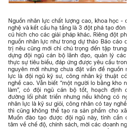
Nguồn nhân lực chất lượng cao, khoa học - 
nghệ và kết cấu hạ tầng là 3 đột phá tạo đòn 
cú hích cho các giải pháp khác. Riêng đột ph
nguồn nhân lực như trong dự thảo Báo cáo c
trị nêu cũng mới chỉ chú trọng đến tập trung
dựng đội ngũ cán bộ lãnh đạo, quản lý các
thực sự tiêu biểu, đáp ứng được yêu cầu tron
nguyên mới nhưng chưa đặt vấn đề nguồn 
lực là đội ngũ kỹ sư, công nhân kỹ thuật có
nghề cao. Vẫn biết “một người lo bằng kho n
làm”, có đội ngũ cán bộ tốt, hoạch định 
đường lối phát triển nhưng nếu không có n
nhân lực là kỹ sư giỏi, công nhân có tay nghề
thì cũng không thể tạo ra sản phẩm cho xã 
Muốn đào tạo được đội ngũ này, tỉnh cần 
tâm về chế độ, chính sách, mời các doanh ng