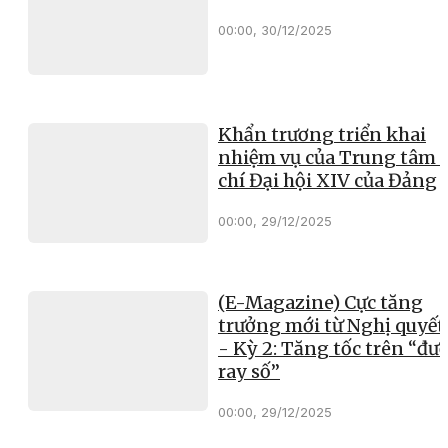
00:00, 30/12/2025
Khẩn trương triển khai
nhiệm vụ của Trung tâm 
chí Đại hội XIV của Đảng
00:00, 29/12/2025
(E-Magazine) Cực tăng
trưởng mới từ Nghị quyết
- Kỳ 2: Tăng tốc trên “đư
ray số”
00:00, 29/12/2025