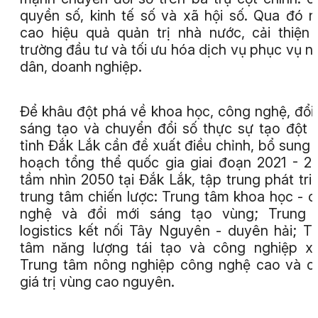
quyền số, kinh tế số và xã hội số. Qua đó 
cao hiệu quả quản trị nhà nước, cải thiện
trường đầu tư và tối ưu hóa dịch vụ phục vụ n
dân, doanh nghiệp.
Để khâu đột phá về khoa học, công nghệ, đổi
sáng tạo và chuyển đổi số thực sự tạo đột 
tỉnh Đắk Lắk cần đề xuất điều chỉnh, bổ sung
hoạch tổng thể quốc gia giai đoạn 2021 - 2
tầm nhìn 2050 tại Đắk Lắk, tập trung phát tri
trung tâm chiến lược: Trung tâm khoa học - 
nghệ và đổi mới sáng tạo vùng; Trung 
logistics kết nối Tây Nguyên - duyên hải; T
tâm năng lượng tái tạo và công nghiệp x
Trung tâm nông nghiệp công nghệ cao và c
giá trị vùng cao nguyên.