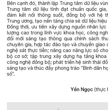
Bên cạnh đó, thành lập Trung tâm dữ liệu vùn
Trung tâm dữ liệu tỉnh đạt chuẩn quốc gia,
đảm kết nối thông suốt, đồng bộ với hệ t
Trung ương, tạo nền tảng chia sẻ dữ liệu hiệu 
Đồng thời, ưu tiên xây dựng nguồn nhân lực 
lượng cao trong lĩnh vực khoa học, công ngh
đổi mới sáng tạo thông qua chính sách thu
chuyên gia, hợp tác đào tạo và chuyển giao 
nghệ sát thực tiễn; nâng cao năng lực số cho
bộ cơ sở; tập trung xây dựng hạ tầng khoa 
công nghệ đồng bộ; phát triển hệ sinh thái đổi
sáng tạo và thúc đẩy phong trào “Bình dân họ
số”.
Yến Ngọc
(thực h