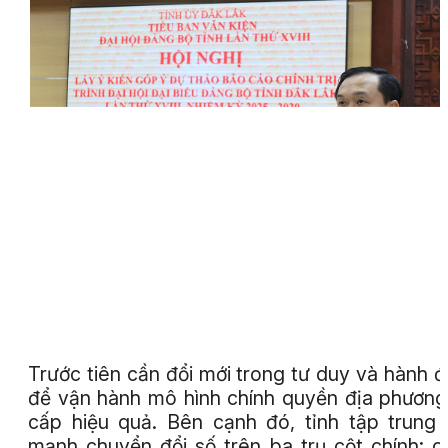
Trước tiên cần đổi mới trong tư duy và hành 
để vận hành mô hình chính quyền địa phương
cấp hiệu quả. Bên cạnh đó, tỉnh tập trung
mạnh chuyển đổi số trên ba trụ cột chính: c