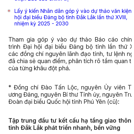
Lấy ý kiến Nhân dân góp ý vào dự thảo văn kiện 
hội đại biểu Đảng bộ tỉnh Đắk Lắk lần thứ XVIII,
nhiệm kỳ 2025 - 2030
Tham gia góp ý vào dự thảo Báo cáo chính
trình Đại hội đại biểu Đảng bộ tỉnh lần thứ XV
các đồng chí nguyên lãnh đạo tỉnh, tư lệnh n
đã chia sẻ quan điểm, phân tích rõ tầm quan t
của từng khâu đột phá.
* Đồng chí Đào Tấn Lộc, nguyên Ủy viên T
ương Đảng, nguyên Bí thư Tỉnh ủy, nguyên Tr
Đoàn đại biểu Quốc hội tỉnh Phú Yên (cũ):
Tập trung đầu tư kết cấu hạ tầng giao thôn
tỉnh Đắk Lắk phát triển nhanh, bền vững