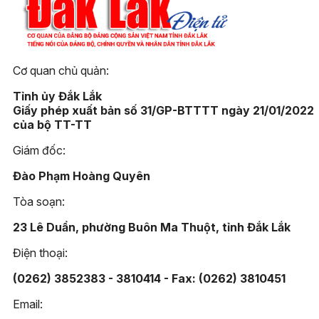
Cơ quan chủ quản:
Tỉnh ủy Đắk Lắk
Giấy phép xuất bản số 31/GP-BTTTT ngày 21/01/2022
của bộ TT-TT
Giám đốc:
Đào Phạm Hoàng Quyên
Tòa soạn:
23 Lê Duẩn, phường Buôn Ma Thuột, tỉnh Đắk Lắk
Điện thoại:
(0262) 3852383 - 3810414 - Fax: (0262) 3810451
Email: