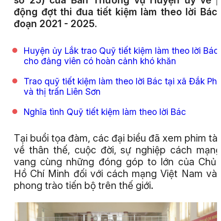
số 25) của Ban Thường vụ Huyện ủy về p
động đợt thi đua tiết kiệm làm theo lời Bác 
đoạn 2021 - 2025.
Huyện ủy Lắk trao Quỹ tiết kiệm làm theo lời Bác
cho đảng viên có hoàn cảnh khó khăn
Trao quỹ tiết kiệm làm theo lời Bác tại xã Đắk Phơ
và thị trấn Liên Sơn
Nghĩa tình Quỹ tiết kiệm làm theo lời Bác
Tại buổi tọa đàm, các đại biểu đã xem phim tài 
về thân thế, cuộc đời, sự nghiệp cách mạn
vang cùng những đóng góp to lớn của Chủ 
Hồ Chí Minh đối với cách mạng Việt Nam và
phong trào tiến bộ trên thế giới.