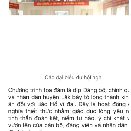
Các đại biểu dự hội nghị.
Chương trình tọa đàm là dịp Đảng bộ, chính q
và nhân dân huyện Lắk bày tỏ lòng thành kính,
ân đối với Bác Hồ vĩ đại. Đây là hoạt động 
nghĩa thiết thực nhằm giáo dục lòng yêu n
tinh thần đoàn kết, niềm tự hào, ý chí khát 
vươn lên của cán bộ, đảng viên và nhân dân 