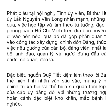
Phát biểu tại hội nghị, Tỉnh ủy viên, Bí thư H
ủy Lắk Nguyễn Văn Long nhấn mạnh, những
qua, việc học tập và làm theo tư tưởng, đạo 
phong cách Hồ Chí Minh trên địa bàn huyện
đi vào nền nếp, qua đó đã góp phần quan t
vào công tác xây dựng, chỉnh đốn Đảng, thúc
việc nêu gương của cán bộ, đảng viên, nhất là
bộ lãnh đạo, quản lý và người đứng đầu cá
chức, cơ quan, đơn vị.
Đặc biệt, nguồn Quỹ Tiết kiệm làm theo lời Bá
thể hiện tính nhân văn sâu sắc, mang ý n
chính trị xã hội và thể hiện sự quan tâm kịp 
của cấp ủy đảng đối với những trường hợ
hoàn cảnh đặc biệt khó khăn, mắc bệnh h
nghèo.