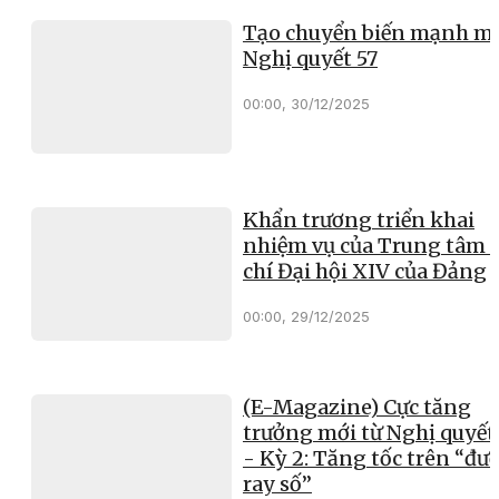
Tạo chuyển biến mạnh mẽ
Nghị quyết 57
00:00, 30/12/2025
Khẩn trương triển khai
nhiệm vụ của Trung tâm 
chí Đại hội XIV của Đảng
00:00, 29/12/2025
(E-Magazine) Cực tăng
trưởng mới từ Nghị quyết
- Kỳ 2: Tăng tốc trên “đư
ray số”