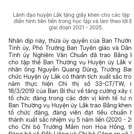
Lãnh đạo huyện Lắk tặng giấy khen cho các tập t
điển hình tiên tiến trong học tập và làm theo lời B
giai đoạn 2021 - 2025.
Nhân dịp này, thừa ủy quyền của Ban Thườn
Tỉnh ủy, Phó Trưởng Ban Tuyên giáo và Dân
Tỉnh ủy Nghiêm Văn Chuẩn đã trao Bằng k
cho tập thể Ban Thường vụ Huyện ủy Lắk v
nhân ông Nguyễn Quang Dũng, Trưởng Ban
chức Huyện ủy Lắk có thành tích xuất sắc tro
năm thực hiện Chỉ thị số 33-CT/TW, n
18/3/2019 của Ban Bí thư về tăng cường xây 
tổ chức đảng trong các đơn vị kinh tế tư n
Ban Thường vụ Huyện ủy Lắk trao Bằng khen
tổ chức đảng, đảng viên đạt tiêu chuẩn 
thành xuất sắc nhiệm vụ 5 năm liền (2020 - 2
cho Chi bộ Trường Mầm non Hoa Hồng, th