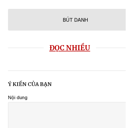
BÚT DANH
ĐỌC NHIỀU
Ý KIẾN CỦA BẠN
Nội dung