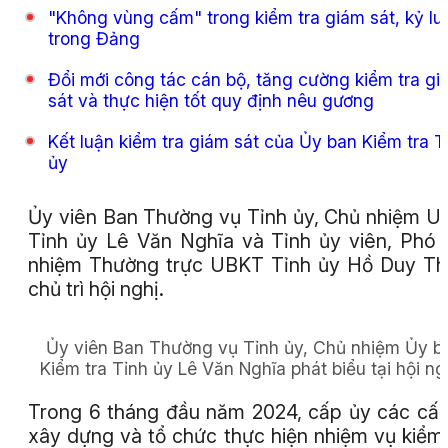
"Không vùng cấm" trong kiểm tra giám sát, kỷ lu
trong Đảng
Đổi mới công tác cán bộ, tăng cường kiểm tra gi
sát và thực hiện tốt quy định nêu gương
Kết luận kiểm tra giám sát của Ủy ban Kiểm tra T
ủy
Ủy viên Ban Thường vụ Tỉnh ủy, Chủ nhiệm 
Tỉnh ủy Lê Văn Nghĩa và Tỉnh ủy viên, Phó
nhiệm Thường trực UBKT Tỉnh ủy Hồ Duy T
chủ trì hội nghị.
Ủy viên Ban Thường vụ Tỉnh ủy, Chủ nhiệm Ủy b
Kiểm tra Tỉnh ủy Lê Văn Nghĩa phát biểu tại hội ng
Trong 6 tháng đầu năm 2024, cấp ủy các cấ
xây dựng và tổ chức thực hiện nhiệm vụ kiểm 