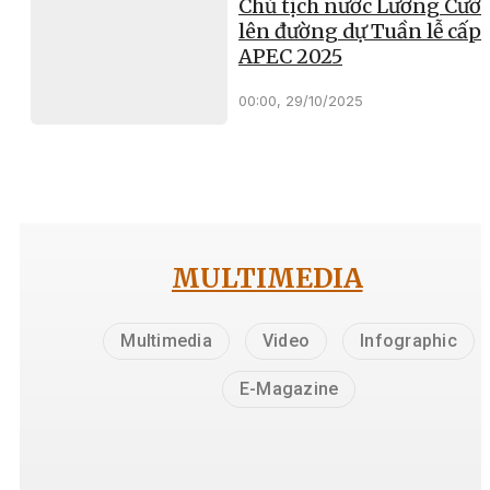
Chủ tịch nước Lương Cườ
lên đường dự Tuần lễ cấp 
APEC 2025
00:00, 29/10/2025
MULTIMEDIA
Multimedia
Video
Infographic
E-Magazine