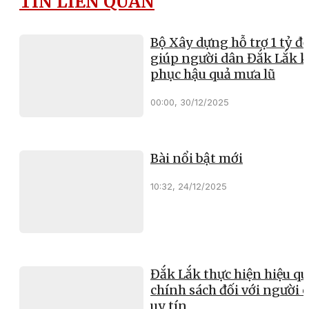
TIN LIÊN QUAN
Bộ Xây dựng hỗ trợ 1 tỷ đ
giúp người dân Đắk Lắk 
phục hậu quả mưa lũ
00:00, 30/12/2025
Bài nổi bật mới
10:32, 24/12/2025
Đắk Lắk thực hiện hiệu qu
chính sách đối với người 
uy tín