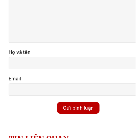
Họ và tên
Email
Gửi bình luận