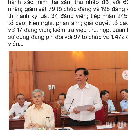
hành xác minh tài sản, thu nhập đối với 6
nhân; giám sát 79 tổ chức đảng và 198 đảng v
thi hành kỷ luật 34 đảng viên; tiếp nhận 245
tố cáo, kiến nghị, phản ánh; giải quyết tố cáo
với 17 đảng viên; kiểm tra việc thu, nộp, quản l
sử dụng đảng phí đối với 97 tổ chức và 1.472 
viên…