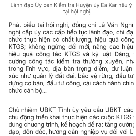
Lãnh đạo Ủy ban Kiểm tra Huyện ủy Ea Kar nêu ý k
tại hội nghị.
Phát biểu tại hội nghị, đồng chí Lê Văn Nghĩ
nghị cấp ủy các cấp tiếp tục lãnh đạo, chỉ đạo
chức thực hiện có chất lượng, hiệu quả công
KTGS; không ngừng đổi mới, nâng cao hiệu 
hiệu quả công tác KTGS và kỷ luật Đảng, 
cường công tác kiểm tra thường xuyên, nhấ
trong lĩnh vực, địa bàn trọng điểm, dư luận
xúc như quản lý đất đai, bảo vệ rừng, đầu tư
dựng cơ bản, đầu tư công, cải cách hành chính
chức cán bộ…
Chủ nhiệm UBKT Tỉnh ủy yêu cầu UBKT các
chủ động triển khai thực hiện các cuộc KTGS 
đúng chương trình, kế hoạch đề ra; tăng cường
đạo, đôn đốc, hướng dẫn nghiệp vụ đối với 