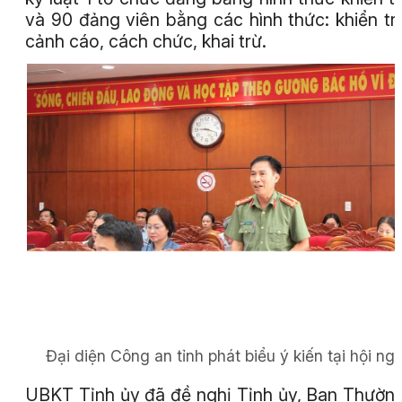
và 90 đảng viên bằng các hình thức: khiển tr
cảnh cáo, cách chức, khai trừ.
Đại diện Công an tỉnh phát biểu ý kiến tại hội ngh
UBKT Tỉnh ủy đã đề nghị Tỉnh ủy, Ban Thườn