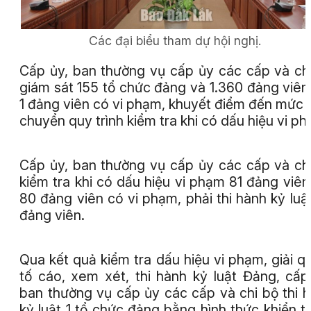
Các đại biểu tham dự hội nghị.
Cấp ủy, ban thường vụ cấp ủy các cấp và ch
giám sát 155 tổ chức đảng và 1.360 đảng viên
1 đảng viên có vi phạm, khuyết điểm đến mức 
chuyển quy trình kiểm tra khi có dấu hiệu vi p
Cấp ủy, ban thường vụ cấp ủy các cấp và ch
kiểm tra khi có dấu hiệu vi phạm 81 đảng viên
80 đảng viên có vi phạm, phải thi hành kỷ luậ
đảng viên.
Qua kết quả kiểm tra dấu hiệu vi phạm, giải q
tố cáo, xem xét, thi hành kỷ luật Đảng, cấp
ban thường vụ cấp ủy các cấp và chi bộ thi 
kỷ luật 1 tổ chức đảng bằng hình thức khiển t