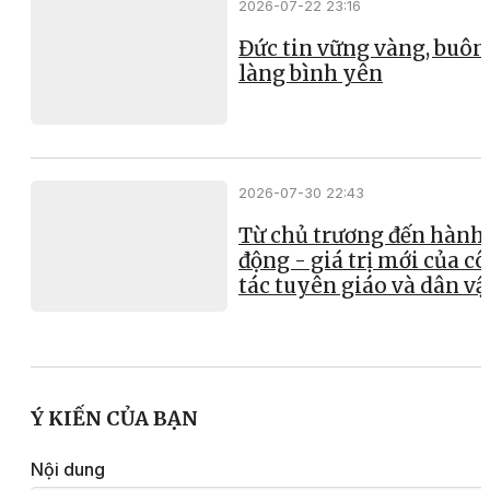
2026-07-22 23:16
Đức tin vững vàng, buôn
làng bình yên
2026-07-30 22:43
Từ chủ trương đến hành
động - giá trị mới của c
tác tuyên giáo và dân v
Ý KIẾN CỦA BẠN
Nội dung