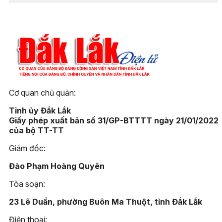
Cơ quan chủ quản:
Tỉnh ủy Đắk Lắk
Giấy phép xuất bản số 31/GP-BTTTT ngày 21/01/2022
của bộ TT-TT
Giám đốc:
Đào Phạm Hoàng Quyên
Tòa soạn:
23 Lê Duẩn, phường Buôn Ma Thuột, tỉnh Đắk Lắk
Điện thoại: