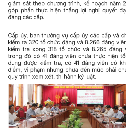
giám sát theo chương trình, kế hoạch năm 2
góp phần thực hiện thắng lợi nghị quyết đại
đảng các cấp.
Cấp ủy, ban thường vụ cấp ủy các cấp và ch
kiểm ra 320 tổ chức đảng và 8.266 đảng viên
kiểm tra xong 318 tổ chức và 8.265 đảng v
trong đó có 41 đảng viên chưa thực hiện tốt
dung được kiểm tra, có 41 đảng viên có kh
điểm, vi phạm nhưng chưa đến mức phải ch
quy trình xem xét, thi hành kỷ luật.