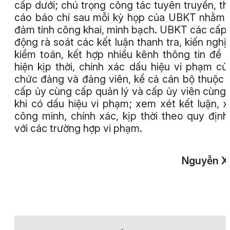
cấp dưới; chú trọng công tác tuyên truyền, t
cáo báo chí sau mỗi kỳ họp của UBKT nhằm
đảm tính công khai, minh bạch. UBKT các cấp
động rà soát các kết luận thanh tra, kiến nghị
kiểm toán, kết hợp nhiều kênh thông tin để 
hiện kịp thời, chính xác dấu hiệu vi phạm củ
chức đảng và đảng viên, kể cả cán bộ thuộc 
cấp ủy cùng cấp quản lý và cấp ủy viên cùng
khi có dấu hiệu vi phạm; xem xét kết luận, x
công minh, chính xác, kịp thời theo quy định
với các trường hợp vi phạm.
Nguyễn X