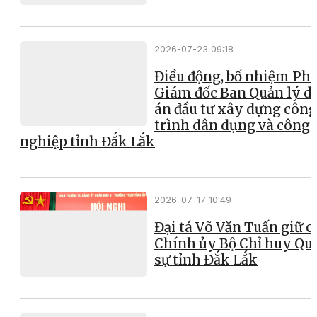
2026-07-23 09:18
Điều động, bổ nhiệm Ph
Giám đốc Ban Quản lý d
án đầu tư xây dựng công
trình dân dụng và công
nghiệp tỉnh Đắk Lắk
2026-07-17 10:49
Đại tá Võ Văn Tuấn giữ 
Chính ủy Bộ Chỉ huy Qu
sự tỉnh Đắk Lắk