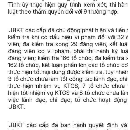
Tỉnh ủy thực hiện quy trình xem xét, thi hàn
luật theo thẩm quyền đối với 9 trường hợp.
UBKT các cấp đã chủ động phát hiện và tiến 
kiểm tra khi có dấu hiệu vi phạm đối với 32 
viên, đã kiểm tra xong 29 đảng viên, kết luậ
đảng viên có vi phạm, phải thi hành kỷ luậ
đảng viên; kiểm tra 166 tổ chức,
đã kiểm tra 
162 tổ chức, kết luận phần lớn các tổ chức cơ
thực hiện tốt nội dung được kiểm tra, tuy nhiên
3 tổ chức chưa làm tốt công tác lãnh đạo, chỉ
thực hiện nhiệm vụ KTGS, 7 tổ chức chưa 
hiện tốt nhiệm vụ KTGS và 8 tổ chức chưa làm
việc lãnh đạo, chỉ đạo, tổ chức hoạt động
UBKT.
UBKT các cấp đã ban hành quyết định và 