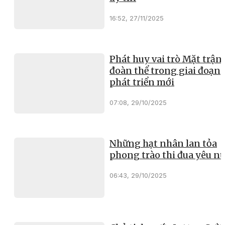
16:52, 27/11/2025
Phát huy vai trò Mặt trận
đoàn thể trong giai đoạn
phát triển mới
07:08, 29/10/2025
Những hạt nhân lan tỏa
phong trào thi đua yêu n
06:43, 29/10/2025