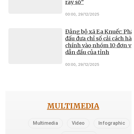
ray số”
00:00, 29/12/2025
Đảng bộ xã Ea Knuếc: Ph
đấu đưa chỉ số cải cách hà
chính vào nhóm 10 đơn vị
dẫn đầu của tỉnh
00:00, 29/12/2025
MULTIMEDIA
Multimedia
Video
Infographic