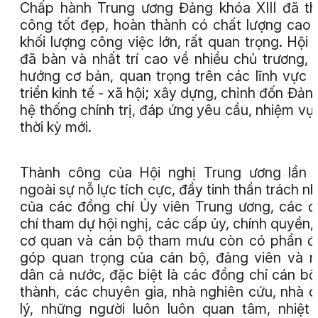
Chấp hành Trung ương Đảng khóa XIII đã t
công tốt đẹp, hoàn thành có chất lượng cao
khối lượng công việc lớn, rất quan trọng. Hội 
đã bàn và nhất trí cao về nhiều chủ trương, 
hướng cơ bản, quan trọng trên các lĩnh vực 
triển kinh tế - xã hội; xây dựng, chỉnh đốn Đản
hệ thống chính trị, đáp ứng yêu cầu, nhiệm vụ
thời kỳ mới.
Thành công của Hội nghị Trung ương lần 
ngoài sự nỗ lực tích cực, đầy tinh thần trách n
của các đồng chí Ủy viên Trung ương, các 
chí tham dự hội nghị, các cấp ủy, chính quyền,
cơ quan và cán bộ tham mưu còn có phần 
góp quan trọng của cán bộ, đảng viên và 
dân cả nước, đặc biệt là các đồng chí cán bộ
thành, các chuyên gia, nhà nghiên cứu, nhà 
lý, những người luôn luôn quan tâm, nhiệt 