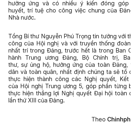
hưởng ứng và có nhiều ý kiến đóng góp 
huyết, trí tuệ cho công việc chung của Đản
Nhà nước.
Tổng Bí thư Nguyễn Phú Trọng tin tưởng với t
công của Hội nghị và với truyền thống đoàn 
nhất trí trong Đảng, trước hết là trong Ban 
hành Trung ương Đảng, Bộ Chính trị, Ban
thư, sự ủng hộ, hưởng ứng của toàn Đảng, 
dân và toàn quân, nhất định chúng ta sẽ tổ 
thực hiện thành công các Nghị quyết, Kết 
của Hội nghị Trung ương 5, góp phần từng 
thực hiện thắng lợi Nghị quyết Đại hội toàn 
lần thứ XIII của Đảng.
Theo
Chinhphu