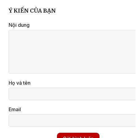
Ý KIẾN CỦA BẠN
Nội dung
Họ và tên
Email