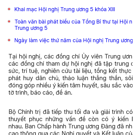
Khai mạc Hội nghị Trung ương 5 khóa XIII
Toàn văn bài phát biểu của Tổng Bí thư tại Hội ng
Trung ương 5
Ngày làm việc thứ năm của Hội nghị Trung ương
Tại hội nghị, các đồng chí Ủy viên Trung ươn
các đồng chí tham dự hội nghị đã tập trung 
sức, trí tuệ, nghiên cứu tài liệu, tổng kết thực t
phát huy dân chủ, thảo luận thẳng thắn, sôi 
đóng góp nhiều ý kiến tâm huyết, sâu sắc vào
tờ trình, báo cáo, đề án.
Bộ Chính trị đã tiếp thu tối đa và giải trình có
thuyết phục những vấn đề còn có ý kiến 
nhau. Ban Chấp hành Trung ương Đảng đã nhất
cao thông qua các Nghị quyết và Kết luận của