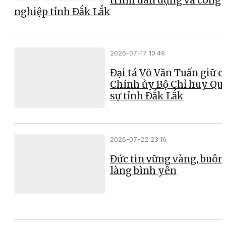
trình dân dụng và công
nghiệp tỉnh Đắk Lắk
2026-07-17 10:49
Đại tá Võ Văn Tuấn giữ 
Chính ủy Bộ Chỉ huy Qu
sự tỉnh Đắk Lắk
2026-07-22 23:16
Đức tin vững vàng, buôn
làng bình yên