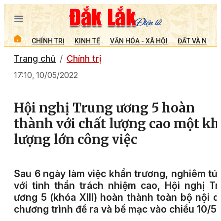
CHÍNH TRỊ
KINH TẾ
VĂN HÓA - XÃ HỘI
ĐẤT VÀ NGƯỜ
Trang chủ
Chính trị
17:10, 10/05/2022
Hội nghị Trung ương 5 hoàn
thành với chất lượng cao một kh
lượng lớn công việc
Sau 6 ngày làm việc khẩn trương, nghiêm tú
với tinh thần trách nhiệm cao, Hội nghị T
ương 5 (khóa XIII) hoàn thành toàn bộ nội 
chương trình đề ra và bế mạc vào chiều 10/5.