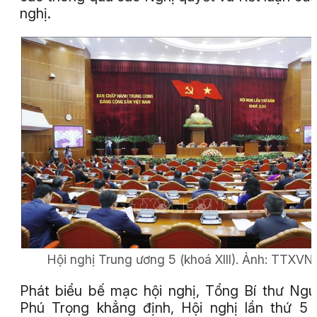
nghị.
Hội nghị Trung ương 5 (khoá XIII).
Ảnh: TTXVN
Phát biểu bế mạc hội nghị, Tổng Bí thư Ng
Phú Trọng khẳng định, Hội nghị lần thứ 5