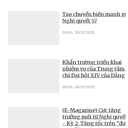
Tạo chuyển biến mạnh mẽ
Nghị quyết 57
00:00, 30/12/2025
Khẩn trương triển khai
nhiệm vụ của Trung tâm 
chí Đại hội XIV của Đảng
00:00, 29/12/2025
(E-Magazine) Cực tăng
trưởng mới từ Nghị quyết
- Kỳ 2: Tăng tốc trên “đư