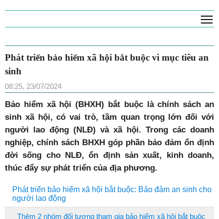
T
Phát triển bảo hiểm xã hội bắt buộc vì mục tiêu an
sinh
08:25, 23/07/2024
B
ảo hiểm xã hội (BHXH) bắt buộc là chính sách an
sinh xã hội, có vai trò, tầm quan trọng lớn đối với
người lao động (NLĐ) và xã hội. Trong các doanh
nghiệp, chính sách BHXH góp phần bảo đảm ổn định
đời sống cho NLĐ, ổn định sản xuất, kinh doanh,
thúc đẩy sự phát triển của địa phương.
Phát triển bảo hiểm xã hội bắt buộc: Bảo đảm an sinh cho
người lao động
Thêm 2 nhóm đối tượng tham gia bảo hiểm xã hội bắt buộc