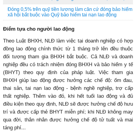
Đóng 0,5% trên quỹ tiền lương làm căn cứ đóng bảo hiểm
xã hội bắt buộc vào Quỹ bảo hiểm tai nạn lao động
Điểm tựa cho người lao động
Theo Luật BHXH, NLĐ làm việc tại doanh nghiệp có hợp
đồng lao động chính thức từ 1 tháng trở lên đều thuộc
đối tượng tham gia BHXH bắt buộc. Cả NLĐ và doanh
nghiệp đều có trách nhiệm đóng BHXH và bảo hiểm y tế
(BHYT) theo quy định của pháp luật. Việc tham gia
BHXH giúp lao động được hưởng các chế độ: ốm đau,
thai sản, tai nạn lao động - bệnh nghề nghiệp, trợ cấp
thất nghiệp. Thêm vào đó, khi hết tuổi lao động và đủ
điều kiện theo quy định, NLĐ sẽ được hưởng chế độ hưu
trí và được cấp thẻ BHYT miễn phí; khi NLĐ không may
qua đời, thân nhân được hưởng chế độ tử tuất và mai
táng phí...