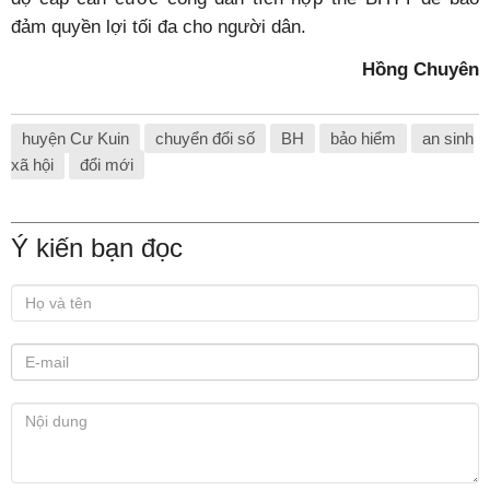
đảm quyền lợi tối đa cho người dân.
Hồng Chuyên
huyện Cư Kuin
chuyển đổi số
BH
bảo hiểm
an sinh
xã hội
đổi mới
Ý kiến bạn đọc