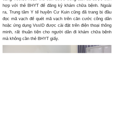
hợp với thẻ BHYT để đăng ký khám chữa bệnh. Ngoài
ra, Trung tâm Y tế huyện Cư Kuin cũng đã trang bị đầu
đọc mã vạch để quét mã vạch trên căn cước công dân
hoặc ứng dụng VssID được cài đặt trên điện thoại thông
minh, rất thuận tiện cho người dân đi khám chữa bệnh
mà không cần thẻ BHYT giấy.