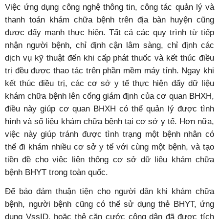
Việc ứng dụng công nghệ thông tin, công tác quản lý và
thanh toán khám chữa bệnh trên địa bàn huyện cũng
được đẩy mạnh thực hiện. Tất cả các quy trình từ tiếp
nhận người bệnh, chỉ định cận lâm sàng, chỉ định các
dịch vụ kỹ thuật đến khi cấp phát thuốc và kết thúc điều
trị đều được thao tác trên phần mềm máy tính. Ngay khi
kết thúc điều trị, các cơ sở y tế thực hiện đẩy dữ liệu
khám chữa bệnh lên cổng giám định của cơ quan BHXH,
điều này giúp cơ quan BHXH có thể quản lý được tình
hình và số liệu khám chữa bệnh tại cơ sở y tế. Hơn nữa,
việc này giúp tránh được tình trạng một bệnh nhân có
thể đi khám nhiều cơ sở y tế với cùng một bệnh, và tạo
tiền đề cho việc liên thông cơ sở dữ liệu khám chữa
bệnh BHYT trong toàn quốc.
Để bảo đảm thuận tiện cho người dân khi khám chữa
bệnh, người bệnh cũng có thể sử dụng thẻ BHYT, ứng
dụng VssID, hoặc thẻ căn cước công dân đã được tích