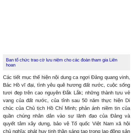
Ban tổ chức trao cờ lưu niệm cho các đoàn tham gia Liên
hoan
Các tiết mục thể hiện nội dung ca ngợi Đảng quang vinh,
Bác Hồ vĩ đại, tình yêu quê hương đất nước, cuộc sống
tươi đẹp trên cao nguyên Đắk Lắk; những thành tựu vẻ
vang của đất nước, của tỉnh sau 50 năm thực hiện Di
chúc của Chủ tịch Hồ Chí Minh; phản ánh niềm tin của
quần chúng nhân dân vào sự lãnh đạo của Đảng và
quyết tâm xây dựng, bảo vệ Tổ quốc Việt Nam xã hội
chủ nghĩa; phát huy tinh thần sáng tạo trong lao động sản