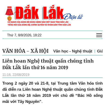
T
Thứ 7, 8/8/2026, 18:22
VĂN HÓA - XÃ HỘI
Văn học - Nghệ thuật
Giá
Liên hoan Nghệ thuật quần chúng tỉnh
Đắk Lắk lần thứ 16 năm 2019
11:18, 22/08/2019
Trong 2 ngày 20 và 21-8, tại Trung tâm Văn hóa tỉnh
đã diễn ra Liên hoan Nghệ thuật quần chúng tỉnh Đắk
Lắk lần thứ 16 năm 2019 với chủ đề “Bác Hồ sống
mãi với Tây Nguyên”
.