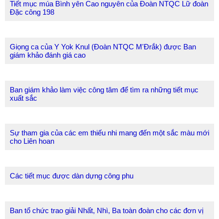
Tiết mục múa Bình yên Cao nguyên của Đoàn NTQC Lữ đoàn
Đặc công 198
Giọng ca của Y Yok Knul (Đoàn NTQC M'Đrắk) được Ban
giám khảo đánh giá cao
Ban giám khảo làm việc công tâm để tìm ra những tiết mục
xuất sắc
Sự tham gia của các em thiếu nhi mang đến một sắc màu mới
cho Liên hoan
Các tiết mục được dàn dựng công phu
Ban tổ chức trao giải Nhất, Nhì, Ba toàn đoàn cho các đơn vị