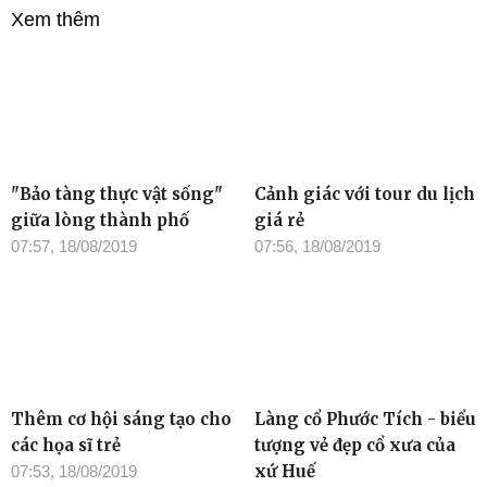
Xem thêm
"Bảo tàng thực vật sống"
Cảnh giác với tour du lịch
giữa lòng thành phố
giá rẻ
07:57, 18/08/2019
07:56, 18/08/2019
Thêm cơ hội sáng tạo cho
Làng cổ Phước Tích - biểu
các họa sĩ trẻ
tượng vẻ đẹp cổ xưa của
xứ Huế
07:53, 18/08/2019