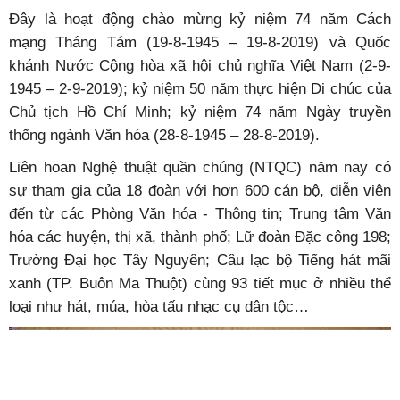
Đây là hoạt động chào mừng kỷ niệm 74 năm Cách
mạng Tháng Tám (19-8-1945 – 19-8-2019) và Quốc
khánh Nước Cộng hòa xã hội chủ nghĩa Việt Nam (2-9-
1945 – 2-9-2019); kỷ niệm 50 năm thực hiện Di chúc của
Chủ tịch Hồ Chí Minh; kỷ niệm 74 năm Ngày truyền
thống ngành Văn hóa (28-8-1945 – 28-8-2019).
Liên hoan Nghệ thuật quần chúng (NTQC) năm nay có
sự tham gia của 18 đoàn với hơn 600 cán bộ, diễn viên
đến từ các Phòng Văn hóa - Thông tin; Trung tâm Văn
hóa các huyện, thị xã, thành phố; Lữ đoàn Đặc công 198;
Trường Đại học Tây Nguyên; Câu lạc bộ Tiếng hát mãi
xanh (TP. Buôn Ma Thuột) cùng 93 tiết mục ở nhiều thể
loại như hát, múa, hòa tấu nhạc cụ dân tộc…