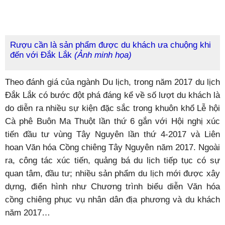
Rượu cần là sản phẩm được du khách ưa chuộng khi
đến với Đắk Lắk
(Ảnh minh họa)
Theo đánh giá của ngành Du lịch, trong năm 2017 du lịch
Đắk Lắk có bước đột phá đáng kể về số lượt du khách là
do diễn ra nhiều sự kiện đặc sắc trong khuôn khổ Lễ hội
Cà phê Buôn Ma Thuột lần thứ 6 gắn với Hội nghị xúc
tiến đầu tư vùng Tây Nguyên lần thứ 4-2017 và Liên
hoan Văn hóa Cồng chiêng Tây Nguyên năm 2017. Ngoài
ra, công tác xúc tiến, quảng bá du lịch tiếp tục có sự
quan tâm, đầu tư; nhiều sản phẩm du lịch mới được xây
dựng, điển hình như Chương trình biểu diễn Văn hóa
cồng chiêng phục vụ nhân dân địa phương và du khách
năm 2017…