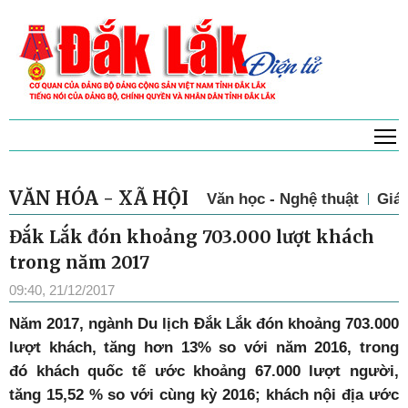
T
VĂN HÓA - XÃ HỘI
Văn học - Nghệ thuật
Giá
Đắk Lắk đón khoảng 703.000 lượt khách
trong năm 2017
09:40, 21/12/2017
Năm 2017, ngành Du lịch Đắk Lắk đón khoảng 703.000
lượt khách, tăng hơn 13% so với năm 2016, trong
đó
khách quốc tế
ước khoảng 67.000 lượt người,
tăng 15,52 % so với cùng kỳ 2016; khách nội địa ước