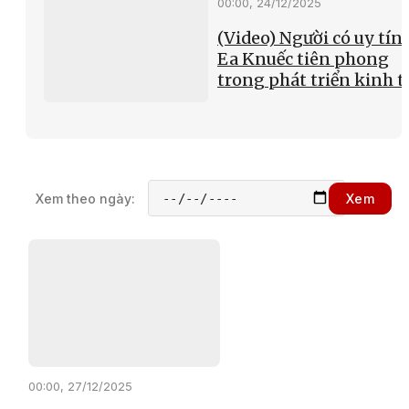
00:00, 24/12/2025
(Video) Người có uy tín 
Ea Knuếc tiên phong
trong phát triển kinh t
Xem theo ngày:
Xem
00:00, 27/12/2025