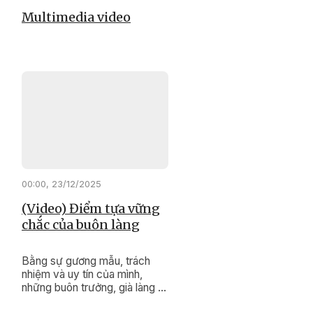
Multimedia video
00:00, 23/12/2025
(Video) Điểm tựa vững
chắc của buôn làng
Bằng sự gương mẫu, trách
nhiệm và uy tín của mình,
những buôn trưởng, già làng ở
xã Cư Pơng đang lặng thầm