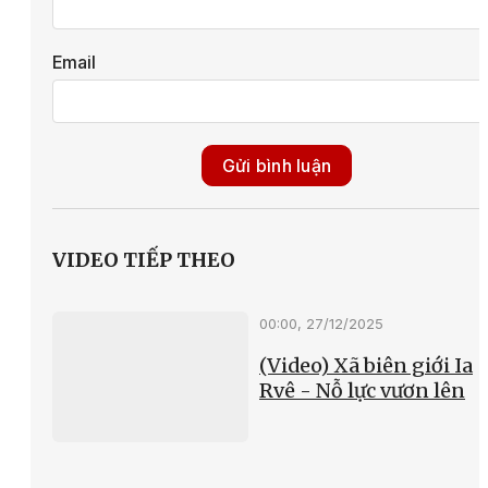
Email
Gửi bình luận
VIDEO TIẾP THEO
00:00, 27/12/2025
(Video) Xã biên giới Ia
Rvê - Nỗ lực vươn lên