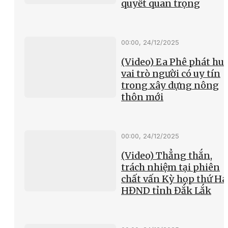
quyết quan trọng
00:00, 24/12/2025
(Video) Ea Phê phát hu
vai trò người có uy tín
trong xây dựng nông
thôn mới
00:00, 24/12/2025
(Video) Thẳng thắn,
trách nhiệm tại phiên
chất vấn Kỳ họp thứ Hai
HĐND tỉnh Đắk Lắk