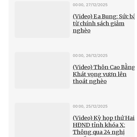
00:00, 27/12/2025
(Video) Ea Bung: Sức bậ
từ chính sách giảm
nghèo
00:00, 26/12/2025
(Video) Thôn Cao Bằng
Khát vọng vươn lên
thoát nghèo
00:00, 25/12/2025
(Video) Kỳ họp thứ Hai
HĐND tỉnh khóa X:
Thông qua 24 nghị