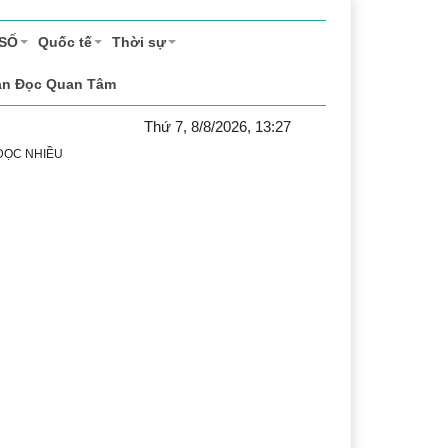
 SỐ
Quốc tế
Thời sự
ạn Đọc Quan Tâm
Thứ 7, 8/8/2026, 13:27
 ĐỌC NHIỀU