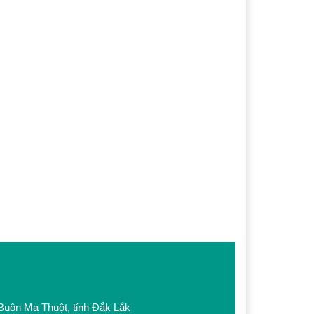
 Buôn Ma Thuột, tỉnh Đắk Lắk