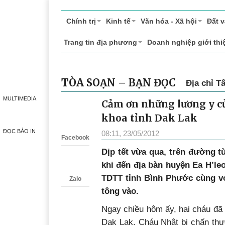
Chính trị
Kinh tế
Văn hóa - Xã hội
Đất 
Trang tin địa phương
Doanh nghiệp giới thi
TÒA SOẠN – BẠN ĐỌC
Địa chỉ T
MULTIMEDIA
Cảm ơn những lương y c
Zalo
khoa tỉnh Dak Lak
ĐỌC BÁO IN
08:11, 23/05/2012
Facebook
Dịp tết vừa qua, trên đường 
khi đến địa bàn huyện Ea H’leo
TDTT tỉnh Bình Phước cùng vợ
Zalo
tông vào.
Ngay chiều hôm ấy, hai cháu đã
Dak Lak. Cháu Nhật bị chấn thư