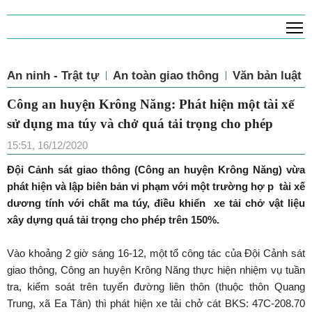
T
An ninh - Trật tự
An toàn giao thông
Văn bản luật
Công an huyện Krông Năng: Phát hiện một tài xế
sử dụng ma túy và chở quá tải trọng cho phép
15:51, 16/12/2020
Đội Cảnh sát giao thông (Công an huyện Krông Năng) vừa
phát hiện và lập biên bản vi phạm với một trường hợ
p
tài xế
dương tính với chất ma túy, điều khiển
xe tải chở vật liệu
xây dựng quá tải trọng cho phép trên 150%.
Vào khoảng 2 giờ sáng 16-12, một tổ công tác của Đội Cảnh sát
giao thông, Công an huyện Krông Năng thực hiện nhiệm vụ tuần
tra, kiểm soát trên tuyến đường liên thôn (thuộc thôn Quang
Trung, xã Ea Tân) thì phát hiện xe tải chở cát BKS: 47C-208.70