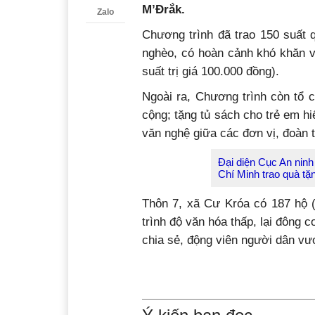
M’Đrắk.
Zalo
Chương trình đã trao 150 suất q
nghèo, có hoàn cảnh khó khăn v
suất trị giá 100.000 đồng).
Ngoài ra, Chương trình còn tổ 
cộng; tặng tủ sách cho trẻ em h
văn nghệ giữa các đơn vị, đoàn t