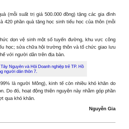
uà (mỗi suất trị giá 500.000 đồng) tặng các gia đình
à 420 phần quà tặng học sinh tiểu học của thôn (mỗi
chức dọn vệ sinh một số tuyến đường, khu vực công
iếu học; sửa chữa hội trường thôn và tổ chức giao lưu
hể với người dân trên địa bàn.