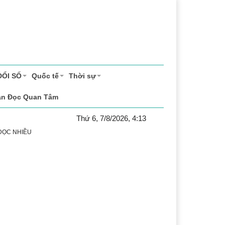
ĐỔI SỐ
Quốc tế
Thời sự
ạn Đọc Quan Tâm
Thứ 6, 7/8/2026, 4:13
 ĐỌC NHIỀU
ể thao
Văn hóa