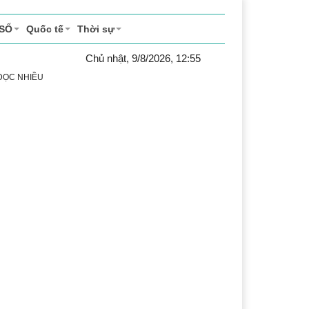
 SỐ
Quốc tế
Thời sự
Chủ nhật, 9/8/2026, 12:55
 ĐỌC NHIỀU