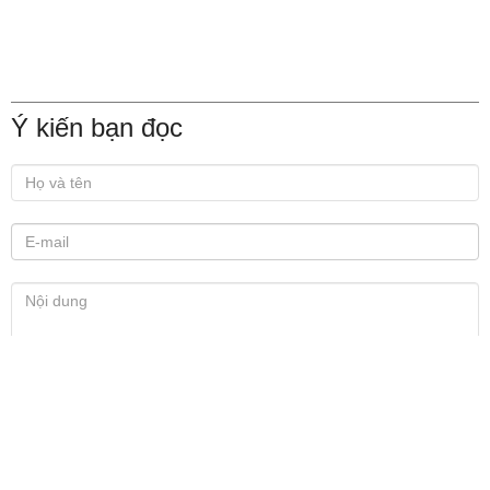
Ý kiến bạn đọc
Xem thêm