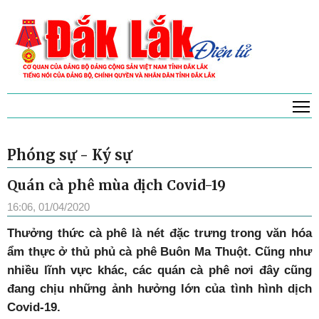
T
Phóng sự - Ký sự
Quán cà phê mùa dịch Covid-19
16:06, 01/04/2020
Thưởng thức cà phê là nét đặc trưng trong văn hóa
ẩm thực ở thủ phủ cà phê Buôn Ma Thuột. Cũng như
nhiều lĩnh vực khác, các quán cà phê nơi đây cũng
đang chịu những ảnh hưởng lớn của tình hình dịch
Covid-19.