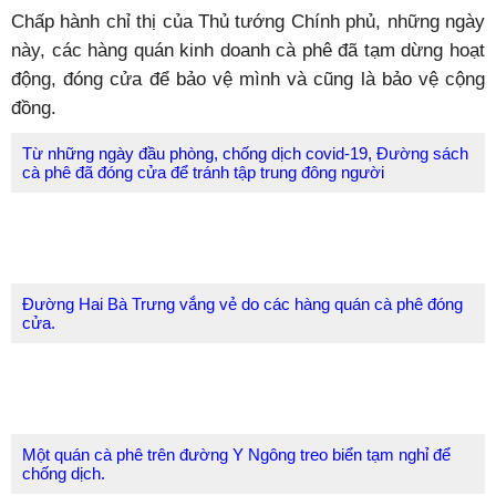
Chấp hành chỉ thị của Thủ tướng Chính phủ, những ngày
này, các hàng quán kinh doanh cà phê đã tạm dừng hoạt
động, đóng cửa để bảo vệ mình và cũng là bảo vệ cộng
đồng.
Từ những ngày đầu phòng, chống dịch covid-19,
Đường sách
cà phê đã đóng cửa để tránh tập trung đông người
Đường Hai Bà Trưng vắng vẻ do các hàng quán cà phê đóng
cửa.
Một quán cà phê trên đường Y Ngông treo biển tạm nghỉ để
chống dịch.