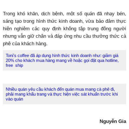
Trong khó khăn, dịch bệnh, một số quán đã nhạy bén,
sáng tạo trong hình thức kinh doanh, vừa bảo đảm thực
hiện nghiêm các quy định không tập trung đông người
nhưng vẫn giữ chân và đáp ứng nhu cầu thưởng thức cà
phê của khách hàng.
Toni's coffee đã áp dụng hình thức kinh doanh như: giảm giá
20% cho khách mua hàng mang về hoặc gọi đặt qua hotline,
free ship
Nhiều quán yêu cầu khách đến quán mua mang cà phê đi,
phải mang khẩu trang và thực hiện việc sát khuẩn trước khi
vào quán
Nguyễn Gia