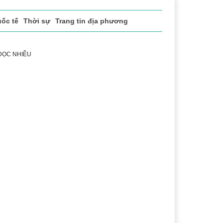
ốc tế
Thời sự
Trang tin địa phương
 ĐỌC NHIỀU