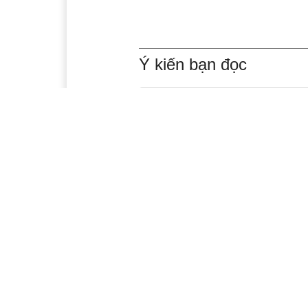
Ý kiến bạn đọc
Xem thêm