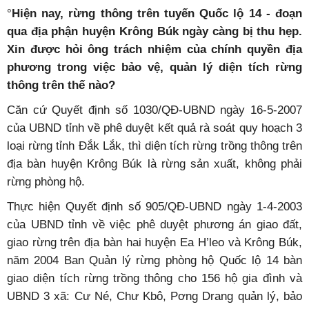
°
Hiện nay, rừng thông trên tuyến Quốc lộ 14 - đoạn
qua địa phận huyện Krông Búk ngày càng bị thu hẹp.
Xin được hỏi ông trách nhiệm của chính quyền địa
phương trong việc bảo vệ, quản lý diện tích rừng
thông trên thế nào?
Căn cứ Quyết định số 1030/QĐ-UBND ngày 16-5-2007
của UBND tỉnh về phê duyệt kết quả rà soát quy hoạch 3
loại rừng tỉnh Đắk Lắk, thì diện tích rừng trồng thông trên
địa bàn huyện Krông Búk là rừng sản xuất, không phải
rừng phòng hộ.
Thực hiện Quyết định số 905/QĐ-UBND ngày 1-4-2003
của UBND tỉnh về việc phê duyệt phương án giao đất,
giao rừng trên địa bàn hai huyện Ea H’leo và Krông Búk,
năm 2004 Ban Quản lý rừng phòng hộ Quốc lộ 14 bàn
giao diện tích rừng trồng thông cho 156 hộ gia đình và
UBND 3 xã: Cư Né, Chư Kbô, Pơng Drang quản lý, bảo