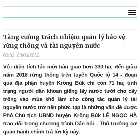
T
Tăng cường trách nhiệm quản lý bảo vệ
rừng thông và tài nguyên nước
09:02, 09/03/2019
Với diện tích lúc mới bàn giao hơn 330 ha, đến giữa
năm 2018 rừng thông trên tuyến Quốc lộ 14 - đoạn
qua địa phận huyện Krông Búk chỉ còn 71 ha; tình
trạng người dân khoan giếng lấy nước tưới cho cây
trồng vào mùa khô làm cho công tác quản lý tài
nguyên nước trở nên phức tạp là những vấn đề được
Phó Chủ tịch UBND huyện Krông Búk LÊ NGỌC HÀ
trao đổi trong chương trình Dân hỏi - Thủ trưởng cơ
quan hành chính trả lời kỳ này.