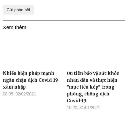
Xem thêm
Nhiều biện pháp mạnh
Ưu tiên bảo vệ sức khỏe
ngăn chặn dịch Covid-19
nhân dân và thực hiện
xâm nhập
"mục tiêu kép" trong
phòng, chống dịch
08:39, 02/02/2021
Covid-19
10:20, 31/01/2021