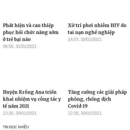
Phát hiện và can thiệp
Xử trí phơi nhiễm HIV do
phục hồi chức năng sớm
tai nạn nghề nghiệp
ở trẻ bại não
14:07, 30/01/2021
06:56, 31/01/2021
Huyện Krông Ana triển
Tăng cường các giải pháp
khai nhiệm vụ công tác y
phòng, chống dịch
tế năm 2021
Covid-19
12:30, 30/01/2021
12:28, 30/01/2021
TIN ĐỌC NHIỀU