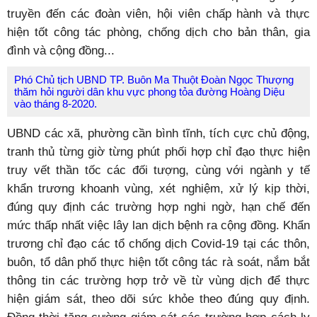
truyền đến các đoàn viên, hội viên chấp hành và thực
hiện tốt công tác phòng, chống dịch cho bản thân, gia
đình và cộng đồng...
Phó Chủ tịch UBND TP. Buôn Ma Thuột Đoàn Ngọc Thượng
thăm hỏi người dân khu vực phong tỏa đường Hoàng Diệu
vào tháng 8-2020.
UBND các xã, phường cần bình tĩnh, tích cực chủ động,
tranh thủ từng giờ từng phút phối hợp chỉ đạo thực hiện
truy vết thần tốc các đối tượng, cùng với ngành y tế
khẩn trương khoanh vùng, xét nghiệm, xử lý kịp thời,
đúng quy định các trường hợp nghi ngờ, hạn chế đến
mức thấp nhất việc lây lan dịch bệnh ra cộng đồng. Khẩn
trương chỉ đạo các tổ chống dịch Covid-19 tại các thôn,
buôn, tổ dân phố thực hiện tốt công tác rà soát, nắm bắt
thông tin các trường hợp trở về từ vùng dịch để thực
hiện giám sát, theo dõi sức khỏe theo đúng quy định.