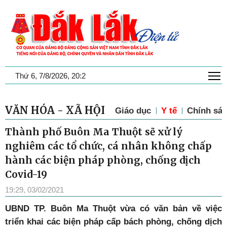
T
Thứ 6, 7/8/2026, 20:2
VĂN HÓA - XÃ HỘI
Giáo dục
Y tế
Chính sác
Thành phố Buôn Ma Thuột sẽ xử lý
nghiêm các tổ chức, cá nhân không chấp
hành các biện pháp phòng, chống dịch
Covid-19
19:29, 03/02/2021
UBND TP. Buôn Ma Thuột vừa có văn bản về việc
triển khai các biện pháp cấp bách phòng, chống dịch