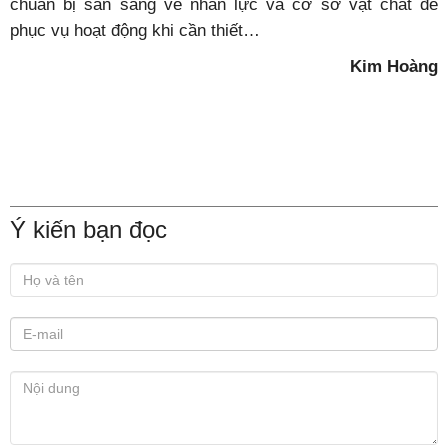
chuẩn bị sẵn sàng về nhân lực và cơ sở vật chất để
phục vụ hoạt động khi cần thiết…
Kim Hoàng
Ý kiến bạn đọc