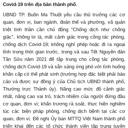
Covid-19 trên địa bàn thành phố.
UBND TP. Buôn Ma Thuột yêu cầu thủ trưởng các cơ
quan, đơn vị, ban ngành, đoàn thể và phường, xã quán
triệt tinh thần cần chủ động “Chống dịch như chống
giặc”, không lơ là, mất cảnh giác trong công tác phòng,
chống dịch Covid-19; không nghỉ phép hoặc đi ra ngoại
tỉnh trong thời gian trước, trong và sau Tết Nguyên đán
Tân Sửu năm 2021 để tập trung cho công tác phòng,
chống dịch Covid-19 và sẵn sàng ứng phó với tình huống
khẩn cấp có thể phát sinh (trường hợp đặc biệt phải báo
cáo và được sự đồng ý của Chủ tịch UBND thành phố,
Thường trực Thành ủy). Nâng cao mức độ cảnh giác
nhất, nâng cao vai trò, trách nhiệm của người đứng đầu
cơ quan, đơn vị; khẩn trương rà soát, thực hiện nghiêm
túc các biện pháp phòng, chống dịch bệnh tại các cơ
quan, đơn vị. Đề nghị Ủy ban MTTQ Việt Nam thành phố
triển khai đến các tổ chức thành viên tập trung tuyên