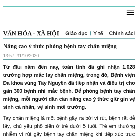
T
VĂN HÓA - XÃ HỘI
Giáo dục
Y tế
Chính sách 
Nâng cao ý thức phòng bệnh tay chân miệng
13:57, 31/10/2020
Từ đầu năm đến nay, toàn tỉnh đã ghi nhận 1.028
trường hợp mắc tay chân miệng, trong đó, Bệnh viện
Đa khoa vùng Tây Nguyên đã tiếp nhận và điều trị cho
gần 300 bệnh nhi mắc bệnh. Để phòng bệnh tay chân
miệng, mỗi người dân cần nâng cao ý thức giữ gìn vệ
sinh cá nhân, vệ sinh môi trường.
Tay chân miệng là một bệnh gây ra bởi vi rút, bệnh rất dễ
lây, chủ yếu phổ biến ở trẻ dưới 5 tuổi. Trẻ em thường
nhiễm vi rút gây bệnh tay chân miệng khi tiếp xúc trực