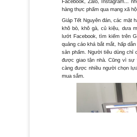
Facebook, Zalo, Instagram... nh
hàng thực phẩm qua mạng xã hội 
Giáp Tết Nguyên đán, các mặt h
khô bò, khô gà, củ kiệu, dưa 
lướt Facebook, tìm kiếm trên G
quảng cáo khá bắt mắt, hấp dẫn
sản phẩm. Người tiêu dùng chỉ c
được giao tận nhà. Cũng vì sự
càng được nhiều người chọn lựa,
mua sắm.