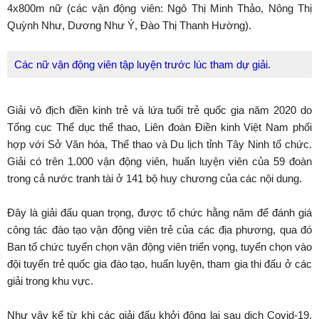
4x800m nữ (các vận động viên: Ngô Thị Minh Thảo, Nông Thị
Quỳnh Như, Dương Như Ý, Đào Thị Thanh Hường).
Các nữ vận động viên tập luyện trước lúc tham dự giải.
Giải vô địch điền kinh trẻ và lứa tuổi trẻ quốc gia năm 2020 do
Tổng cục Thể dục thể thao, Liên đoàn Điền kinh Việt Nam phối
hợp với Sở Văn hóa, Thể thao và Du lịch tỉnh Tây Ninh tổ chức.
Giải có trên 1.000 vận động viên, huấn luyện viên của 59 đoàn
trong cả nước tranh tài ở 141 bộ huy chương của các nội dung.
Đây là giải đấu quan trọng, được tổ chức hằng năm để đánh giá
công tác đào tạo vận động viên trẻ của các địa phương, qua đó
Ban tổ chức tuyển chọn vận động viên triển vọng, tuyển chọn vào
đội tuyển trẻ quốc gia đào tạo, huấn luyện, tham gia thi đấu ở các
giải trong khu vực.
Như vậy kể từ khi các giải đấu khởi động lại sau dịch Covid-19,